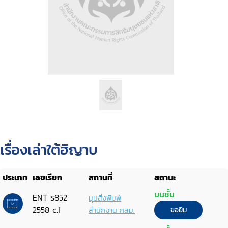
เรื่องเล่าใต้ฮิญาบ
ประเภท
เลขเรียก
สถานที่
สถานะ
บนชั้น
ENT ร852
มุมสิ่งพิมพ์
2558 c.1
สำนักงาน กสม.
ขอยืม