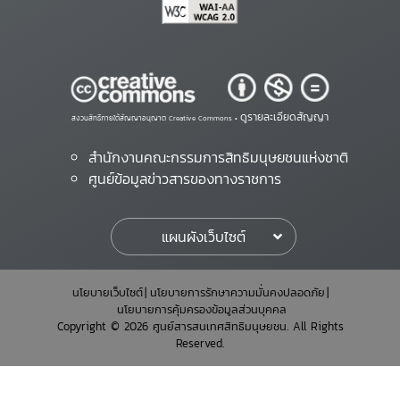
ดูรายละเอียดสัญญา
สงวนสิทธิ์ภายใต้สัญญาอนุญาต Creative Commons •
สำนักงานคณะกรรมการสิทธิมนุษยชนแห่งชาติ
ศูนย์ข้อมูลข่าวสารของทางราชการ
แผนผังเว็บไซต์
นโยบายเว็บไซต์
นโยบายการรักษาความมั่นคงปลอดภัย
นโยบายการคุ้มครองข้อมูลส่วนบุคคล
Copyright © 2026 ศูนย์สารสนเทศสิทธิมนุษยชน. All Rights
Reserved.