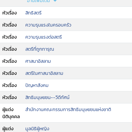
อ่านเพิ่มเติม
สังคม กรณีที่กฎหมายและระบบยุติธรรมเอื้อประโยชน์
หัวเรื่อง
สิทธิสตรี
ให้ผู้หญิงจะเป็นพื้นฐานในการสร้างความเข้มแข็งในแง่
มุมต่างๆของชีวิตผู้หญิง จะเป็นเงื่อนไขที่นำไปสู่การ
หัวเรื่อง
ความรุนแรงในครอบครัว
เคารพศักดิ์ศรี ความเสมอภาค ความเท่าเทียมและความ
ยุติธรรมให้แก่ผู้หญิง ในจังหวัดชายแดนภาคใต้ ซึ่งเป็น
หัวเรื่อง
ความรุนแรงต่อสตรี
พื้นที่ขัดแย้งทางอาวุธ ผู้หญิงยังต้องเผชิญกับความ
รุนแรงซ้ำซ้อน ทั้งจากสถานการณ์ความไม่สงบและ
หัวเรื่อง
สตรีที่ถูกทารุณ
ความรุนแรงต่อผู้หญิงด้วยเหตุแห่งเพศ หรือการใช้
หัวเรื่อง
ศาสนาอิสลาม
เพศเป็นเครื่องมือในการทำลายล้างของคู่ขัดแย้ง การ
จัดทำแนวปฏิบัติในการคุ้มครองและส่งเสริมการเข้าถึง
หัวเรื่อง
สตรีในศาสนาอิสลาม
ความยุติธรรมของผู้หญิงมลายูมุสลิมชายแดนใต้ โดยมี
ข้อเสนอต่อกลไกศาสนาและข้อเสนอแนะต่อกลไกฝ่าย
หัวเรื่อง
ปัญหาสังคม
ปกครองและหน่วยงานราชการที่เกี่ยวข้อง ทั้งในระดับ
หัวเรื่อง
สิทธิมนุษยชน--วีดีทัศน์
ท้องถิ่น จังหวัด และประเทศ นับเป็นกลไกที่สำคัญ
อย่างหนึ่งที่ส่งเสริมการเข้าถึงความยุติธรรมของผู้
ผู้แต่ง
สำนักงานคณะกรรมการสิทธิมนุษยชนแห่งชาติ
หญิงมุสลิมในจังหวัดชายแดนภาคใต้ ที่มีความ
นิติบุคคล
สอดคล้องกับหลักศาสนาอิสลามเชิงบวกและหลักการ
ของอนุสัญญาว่าด้วยการขจัดการเลือกปฏิบัติต่อสตรี
ผู้แต่ง
มูลนิธิผู้หญิง