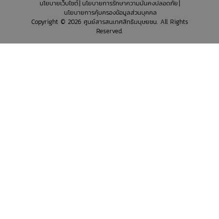
นโยบายเว็บไซต์
นโยบายการรักษาความมั่นคงปลอดภัย
นโยบายการคุ้มครองข้อมูลส่วนบุคคล
Copyright © 2026 ศูนย์สารสนเทศสิทธิมนุษยชน. All Rights
Reserved.