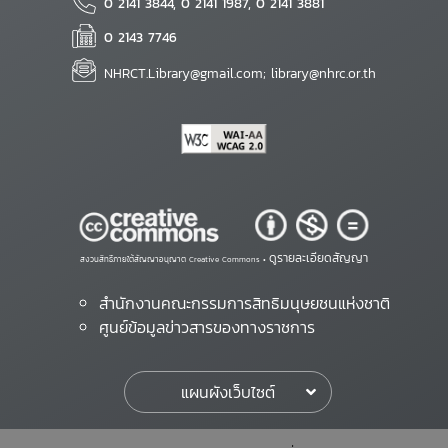
0 2141 3844, 0 2141 1987, 0 2141 3881
0 2143 7746
NHRCT.Library@gmail.com; library@nhrc.or.th
ดูรายละเอียดสัญญา
สงวนสิทธิ์ภายใต้สัญญาอนุญาต Creative Commons •
สำนักงานคณะกรรมการสิทธิมนุษยชนแห่งชาติ
ศูนย์ข้อมูลข่าวสารของทางราชการ
แผนผังเว็บไซต์