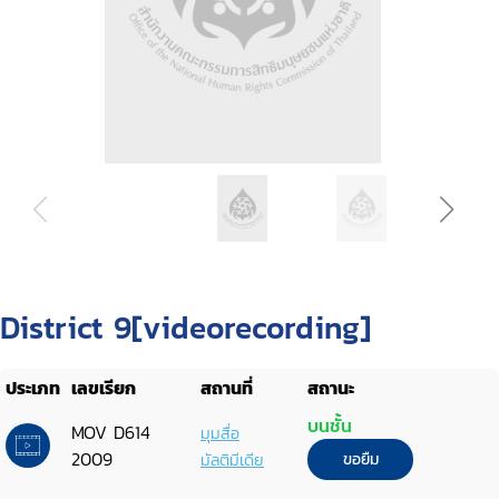
District 9[videorecording]
ประเภท
เลขเรียก
สถานที่
สถานะ
บนชั้น
MOV D614
มุมสื่อ
2009
มัลติมีเดีย
ขอยืม