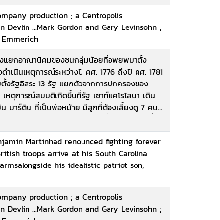
ompany production ; a Centropolis
 Devlin ...Mark Gordon and Gary Levinsohn ;
d Emmerich
แบ่งแยกอาณานิคมของชนกลุ่มน้อยที่อพยพมาตั้ง
รัฐ แยกตัวจากการปกครองของ
ี่ต้องสู้รบกับนักล่าอาณานิคมชาวฝรั่งเศสและชาวพื้น
enjamin Martinhad renounced fighting forever
ลัง
ritish troops arrive at his South Carolina
rmsalongside his idealistic patriot son,
อันมีชื่อเสียงของอังกฤษ ด้วยความแค้นนี้
ฤษ
ompany production ; a Centropolis
 Devlin ...Mark Gordon and Gary Levinsohn ;