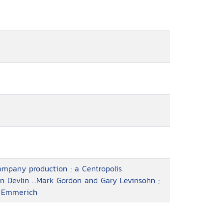
ompany production ; a Centropolis
 Devlin ...Mark Gordon and Gary Levinsohn ;
d Emmerich