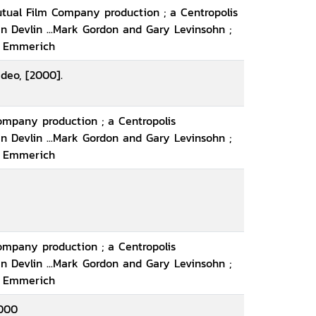
utual Film Company production ; a Centropolis
 Devlin ...Mark Gordon and Gary Levinsohn ;
d Emmerich
ideo, [2000].
ompany production ; a Centropolis
 Devlin ...Mark Gordon and Gary Levinsohn ;
d Emmerich
ompany production ; a Centropolis
 Devlin ...Mark Gordon and Gary Levinsohn ;
d Emmerich
2000