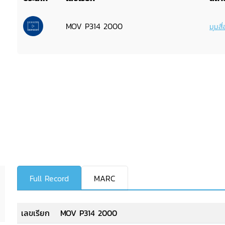
MOV P314 2000
มุมสื่
Full Record
MARC
เลขเรียก
MOV P314 2000