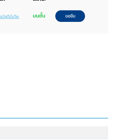
บนชั้น
ขอยืม
อมัลติมีเดีย