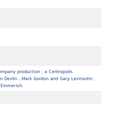
ompany production ; a Centropolis
 Devlin ...Mark Gordon and Gary Levinsohn ;
d Emmerich