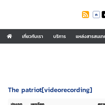
ก
เกี่ยวกับเรา
บริการ
แหล่งสารสนเท
The patriot[videorecording]
ประเภท
เลขเรียก
สถาน