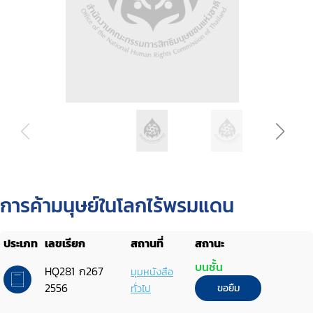
การค้ามนุษย์ในโลกไร้พรมแดน
ประเภท
เลขเรียก
สถานที่
สถานะ
บนชั้น
HQ281 ก267
มุมหนังสือ
2556
ทั่วไป
ขอยืม