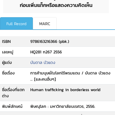
ก่อนเพิ่มแท็กหรือแสดงความคิดเห็น
Full Record
MARC
ISBN
9786163216366 (pbk.)
เลขหมู่
HQ281 ก267 2556
ผู้แต่ง
บันดาล บัวแดง
ชื่อเรื่อง
การค้ามนุษย์ในโลกไร้พรมแดน / บันดาล บัวแดง
... [และคนอื่นๆ]
ชื่อเรื่องที่แตก
Human trafficking in borderless world
ต่าง
พิมพ์ลักษณ์
พิษณุโลก : มหาวิทยาลัยนเรศวร, 2556.