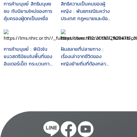
การค้ามนุษย์ สิทธิมนุษย
สิทธิความเป็นคนของผู้
ชน กับนิยามใหม่ของการ
หญิง : พันธกรณีระหว่าง
คุ้มครองผู้ตกเป็นเหยื่อ
ประเทศ กฏหมายและข้อ
ถกเถียง
การค้ามนุษย์ : พินิจใน
ฝันสลายที่ปลายทาง :
แนวสตรีนิยมในพื้นที่ของ
เรื่องเล่าจากชีวิตของ
อินเตอร์เน็ต กระบวนการ
หญิงย้ายถิ่นที่ต้องกลาย
ทางกฎหมายและหน่วย
เป็นเหยื่อของการค้า
งานภาครัฐ
มนุษย์ข้ามชาติ