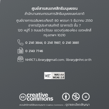
ศูนย์สารสนเทศสิทธิมนุษยชน
สำนักงานคณะกรรมการสิทธิมนุษยชนแห่งชาติ
ศูนย์ราชการเฉลิมพระเกียรติ 80 พรรษา 5 ธันวาคม 2550
อาคารรัฐประศาสนภักดี (อาคารบี) ชั้น 7
120 หมู่ที่ 3 ถนนแจ้งวัฒนะ แขวงทุ่งสองห้อง เขตหลักสี่
กรุงเทพฯ 10210
0 2141 3844, 0 2141 1987, 0 2141 3881
0 2143 7746
NHRCT.Library@gmail.com; library@nhrc.or.th
ดูรายละเอียดสัญญา
สงวนสิทธิ์ภายใต้สัญญาอนุญาต Creative Commons •