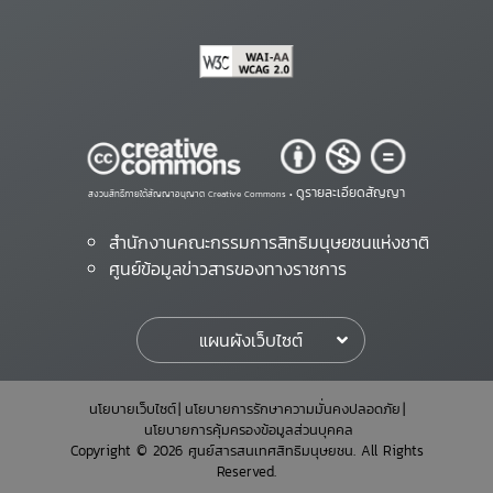
ดูรายละเอียดสัญญา
สงวนสิทธิ์ภายใต้สัญญาอนุญาต Creative Commons •
สำนักงานคณะกรรมการสิทธิมนุษยชนแห่งชาติ
ศูนย์ข้อมูลข่าวสารของทางราชการ
แผนผังเว็บไซต์
นโยบายเว็บไซต์
นโยบายการรักษาความมั่นคงปลอดภัย
นโยบายการคุ้มครองข้อมูลส่วนบุคคล
Copyright © 2026 ศูนย์สารสนเทศสิทธิมนุษยชน. All Rights
Reserved.