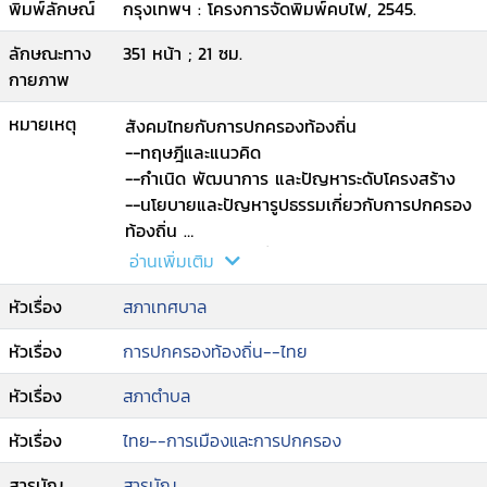
พิมพ์ลักษณ์
กรุงเทพฯ : โครงการจัดพิมพ์คบไฟ, 2545.
ลักษณะทาง
351 หน้า ; 21 ซม.
กายภาพ
หมายเหตุ
สังคมไทยกับการปกครองท้องถิ่น
--ทฤษฎีและแนวคิด
--กำเนิด พัฒนาการ และปัญหาระดับโครงสร้าง
--นโยบายและปัญหารูปธรรมเกี่ยวกับการปกครอง
ท้องถิ่น
--การปกครองท้องถิ่นไทยในทศวรรษหน้า.
อ่านเพิ่มเติม
หัวเรื่อง
สภาเทศบาล
หัวเรื่อง
การปกครองท้องถิ่น--ไทย
หัวเรื่อง
สภาตำบล
หัวเรื่อง
ไทย--การเมืองและการปกครอง
สารบัญ
สารบัญ