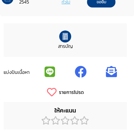
2545
ทั่วไป
ขอยืม
สารบัญ
แบ่งปันเนื้อหา
รายการโปรด
ให้คะแนน