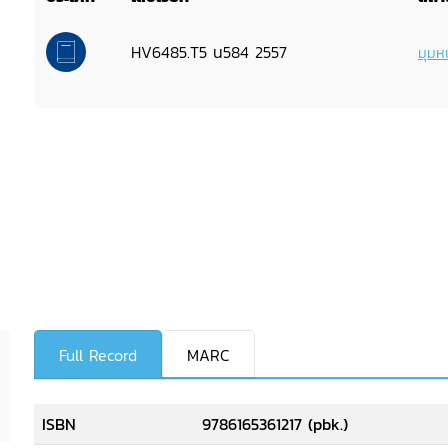
HV6485.T5 น584 2557
มุมหน
Full Record
MARC
ISBN
9786165361217 (pbk.)