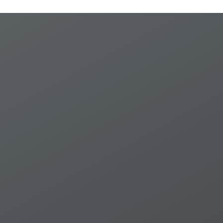
พฤษภาคม 2557