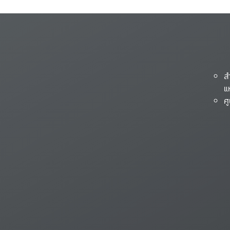
ส
แ
ศ