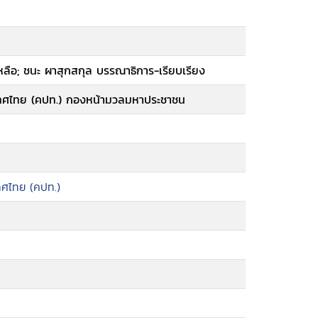
้ำเหลือ; ชนะ ผาสุกสกุล บรรณาธิการ-เรียบเรียง
ะเทศไทย (คปท.) กองหน้ามวลมหาประชาชน
ทศไทย (คปท.)