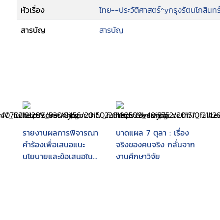
หัวเรื่อง
ไทย--ประวัติศาสตร์^yกรุงรัตนโกสินทร
สารบัญ
สารบัญ
รายงานผลการพิจารณา
บาดแผล 7 ตุลา : เรื่อง
คำร้องเพื่อเสนอแนะ
จริงของคนจริง กลั่นจาก
นโยบายและข้อเสนอใน
งานศึกษาวิจัย
การปรับปรุงกฎหมาย :
กรณีเหตุการณ์ความ
รุนแรงที่เกิดขึ้นในระหว่าง
การชุมนุมทางการเมือง
กรกฎาคม 2556 -