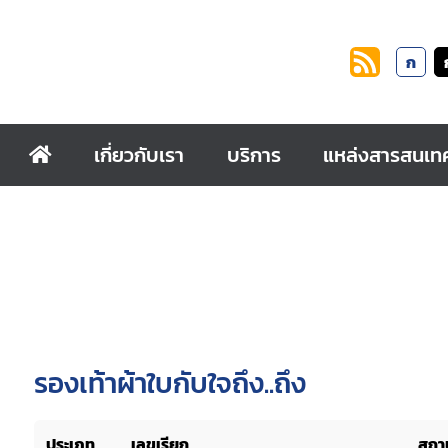
ก
เกี่ยวกับเรา
บริการ
แหล่งสารสนเท
รองเท้าผ้าใบกับใจถึง..ถึง
ประเภท
เลขเรียก
สถาน