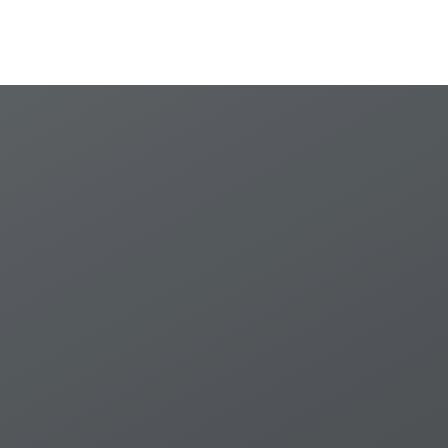
30ก.ย. 2549 - 30 มิ.ย.
2551