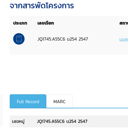
จากสารพัดโครงการ
ประเภท
เลขเรียก
สถาน
JQ1745.A55C6 น254 2547
มุมหน
Full Record
MARC
เลขหมู่
JQ1745.A55C6 น254 2547