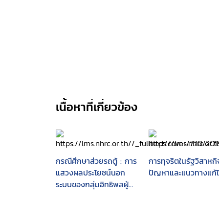
เนื้อหาที่เกี่ยวข้อง
กรณีศึกษาส่วยรถตู้ : การ
การทุจริตในรัฐวิสาหกิ
แสวงผลประโยชน์นอก
ปัญหาและแนวทางแก้
ระบบของกลุ่มอิทธิพลผู้
อาศัยกลไกรัฐอ่อนแอบน
ข้ออ้างของการจัดระเบียบ