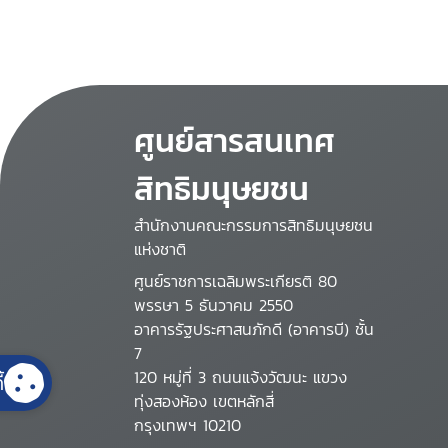
ที่ไร้ประสิทธิภาพ
ศูนย์สารสนเทศ
สิทธิมนุษยชน
สำนักงานคณะกรรมการสิทธิมนุษยชน
แห่งชาติ
ศูนย์ราชการเฉลิมพระเกียรติ 80
พรรษา 5 ธันวาคม 2550
อาคารรัฐประศาสนภักดี (อาคารบี) ชั้น
7
120 หมู่ที่ 3 ถนนแจ้งวัฒนะ แขวง
้
ทุ่งสองห้อง เขตหลักสี่
กรุงเทพฯ 10210