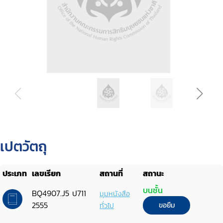
เปตวัตถุ
ประเภท
เลขเรียก
สถานที่
สถานะ
บนชั้น
BQ4907.J5 ป711
มุมหนังสือ
2555
ทั่วไป
ขอยืม