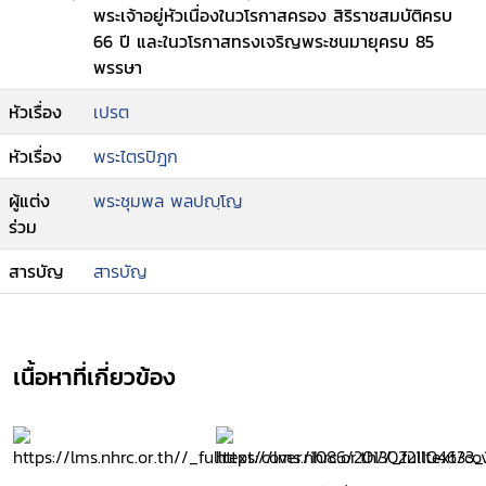
พระเจ้าอยู่หัวเนื่องในวโรกาสครอง สิริราชสมบัติครบ
66 ปี และในวโรกาสทรงเจริญพระชนมายุครบ 85
พรรษา
หัวเรื่อง
เปรต
หัวเรื่อง
พระไตรปิฎก
ผู้แต่ง
พระชุมพล พลปญฺโญ
ร่วม
สารบัญ
สารบัญ
เนื้อหาที่เกี่ยวข้อง