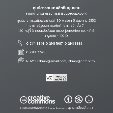
ศูนย์สารสนเทศสิทธิมนุษยชน
สำนักงานคณะกรรมการสิทธิมนุษยชนแห่งชาติ
ศูนย์ราชการเฉลิมพระเกียรติ 80 พรรษา 5 ธันวาคม 2550
อาคารรัฐประศาสนภักดี (อาคารบี) ชั้น 7
120 หมู่ที่ 3 ถนนแจ้งวัฒนะ แขวงทุ่งสองห้อง เขตหลักสี่
กรุงเทพฯ 10210
0 2141 3844, 0 2141 1987, 0 2141 3881
0 2143 7746
NHRCT.Library@gmail.com; library@nhrc.or.th
ดูรายละเอียดสัญญา
สงวนสิทธิ์ภายใต้สัญญาอนุญาต Creative Commons •