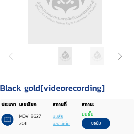
Black gold[videorecording]
ประเภท
เลขเรียก
สถานที่
สถานะ
บนชั้น
MOV B627
มุมสื่อ
2011
มัลติมีเดีย
ขอยืม