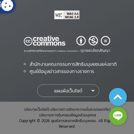
้
ดูรายละเอียดสัญญา
สงวนสิทธิ์ภายใต้สัญญาอนุญาต Creative Commons •
สำนักงานคณะกรรมการสิทธิมนุษยชนแห่งชาติ
ศูนย์ข้อมูลข่าวสารของทางราชการ
แผนผังเว็บไซต์
นโยบายเว็บไซต์
นโยบายการรักษาความมั่นคงปลอดภัย
นโยบายการคุ้มครองข้อมูลส่วนบุคคล
Copyright © 2026 ศูนย์สารสนเทศสิทธิมนุษยชน. All Rights
Reserved.