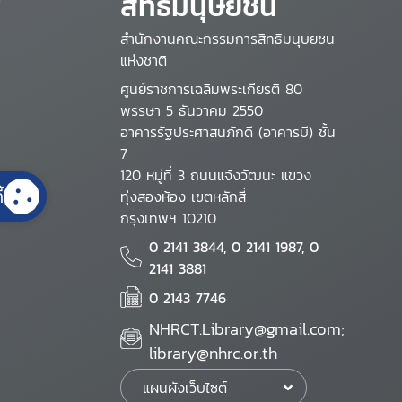
สิทธิมนุษยชน
สำนักงานคณะกรรมการสิทธิมนุษยชน
แห่งชาติ
ศูนย์ราชการเฉลิมพระเกียรติ 80
พรรษา 5 ธันวาคม 2550
อาคารรัฐประศาสนภักดี (อาคารบี) ชั้น
7
120 หมู่ที่ 3 ถนนแจ้งวัฒนะ แขวง
้
ทุ่งสองห้อง เขตหลักสี่
กรุงเทพฯ 10210
0 2141 3844, 0 2141 1987, 0
2141 3881
0 2143 7746
NHRCT.Library@gmail.com;
library@nhrc.or.th
แผนผังเว็บไซต์