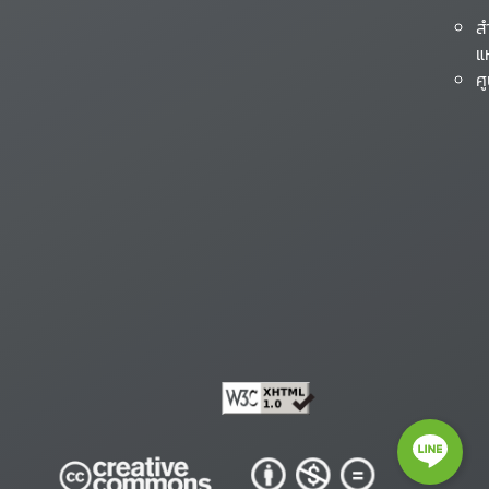
ส
แ
ศ