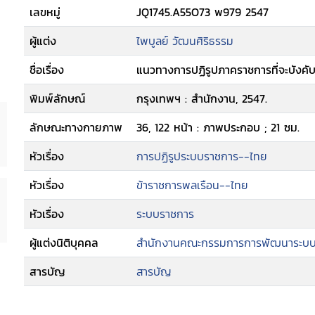
เลขหมู่
JQ1745.A55O73 พ979 2547
ผู้แต่ง
ไพบูลย์ วัฒนศิริธรรม
ชื่อเรื่อง
แนวทางการปฏิรูปภาคราชการที่จะบังคับผ
พิมพ์ลักษณ์
กรุงเทพฯ : สำนักงาน, 2547.
ลักษณะทางกายภาพ
36, 122 หน้า : ภาพประกอบ ; 21 ซม.
หัวเรื่อง
การปฏิรูประบบราชการ--ไทย
หัวเรื่อง
ข้าราชการพลเรือน--ไทย
หัวเรื่อง
ระบบราชการ
ผู้แต่งนิติบุคคล
สำนักงานคณะกรรมการการพัฒนาระบ
สารบัญ
สารบัญ