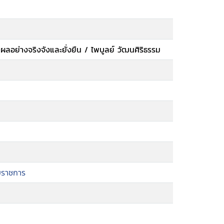
ลอย่างจริงจังและยั่งยืน / ไพบูลย์ วัฒนศิริธรรม
บราชการ