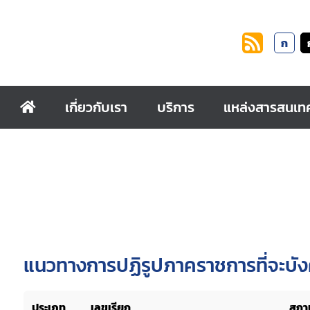
ก
เกี่ยวกับเรา
บริการ
แหล่งสารสนเท
แนวทางการปฏิรูปภาคราชการที่จะบังค
ประเภท
เลขเรียก
สถาน