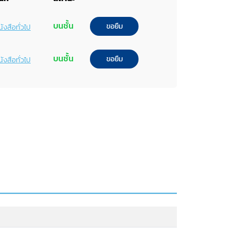
บนชั้น
ขอยืม
ังสือทั่วไป
บนชั้น
ขอยืม
ังสือทั่วไป