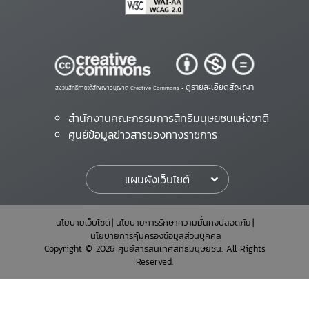
ดูรายละเอียดสัญญา
สงวนสิทธิ์ภายใต้สัญญาอนุญาต Creative Commons •
สำนักงานคณะกรรมการสิทธิมนุษยชนแห่งชาติ
ศูนย์ข้อมูลข่าวสารของทางราชการ
แผนผังเว็บไซต์
นโยบายเว็บไซต์
นโยบายการรักษาความมั่นคงปลอดภัย
นโยบายการคุ้มครองข้อมูลส่วนบุคคล
Copyright © 2026 ศูนย์สารสนเทศสิทธิมนุษยชน. All Rights
Reserved.