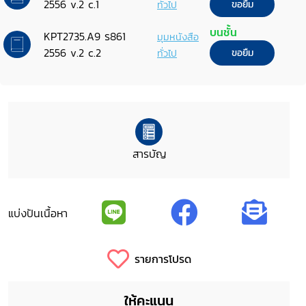
2556 v.2 c.1
ทั่วไป
ขอยืม
บนชั้น
KPT2735.A9 ร861
มุมหนังสือ
2556 v.2 c.2
ทั่วไป
ขอยืม
สารบัญ
แบ่งปันเนื้อหา
รายการโปรด
ให้คะแนน