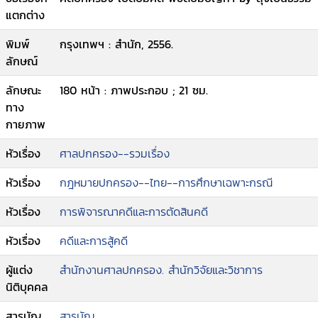
แตกต่าง
พิมพ์
กรุงเทพฯ : สำนัก, 2556.
ลักษณ์
ลักษณะ
180 หน้า : ภาพประกอบ ; 21 ซม.
ทาง
กายภาพ
หัวเรื่อง
ศาลปกครอง--รวมเรื่อง
หัวเรื่อง
กฎหมายปกครอง--ไทย--การศึกษาเฉพาะกรณี
หัวเรื่อง
การพิจารณาคดีและการตัดสินคดี
หัวเรื่อง
คดีและการสู้คดี
ผู้แต่ง
สำนักงานศาลปกครอง. สำนักวิจัยและวิชาการ
นิติบุคคล
สารบัญ
สารบัญ