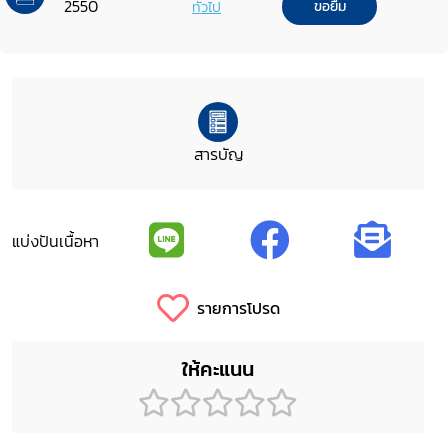
2550
ทั่วไป
ขอยืม
สารบัญ
แบ่งปันเนื้อหา
รายการโปรด
ให้คะแนน