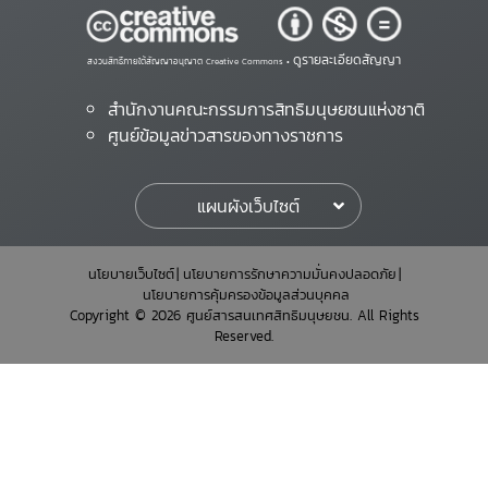
ดูรายละเอียดสัญญา
สงวนสิทธิ์ภายใต้สัญญาอนุญาต Creative Commons •
สำนักงานคณะกรรมการสิทธิมนุษยชนแห่งชาติ
ศูนย์ข้อมูลข่าวสารของทางราชการ
แผนผังเว็บไซต์
นโยบายเว็บไซต์
นโยบายการรักษาความมั่นคงปลอดภัย
นโยบายการคุ้มครองข้อมูลส่วนบุคคล
Copyright © 2026 ศูนย์สารสนเทศสิทธิมนุษยชน. All Rights
Reserved.