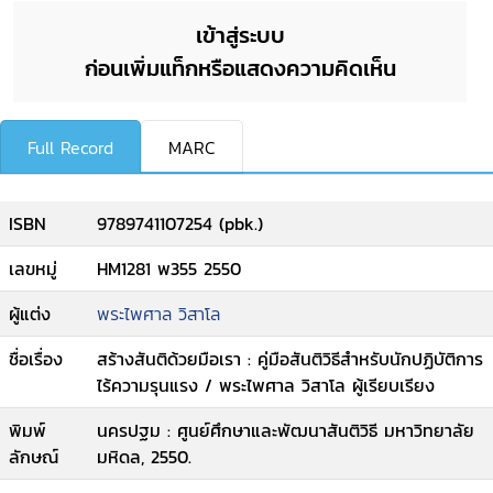
เข้าสู่ระบบ
ก่อนเพิ่มแท็กหรือแสดงความคิดเห็น
Full Record
MARC
ISBN
9789741107254 (pbk.)
เลขหมู่
HM1281 พ355 2550
ผู้แต่ง
พระไพศาล วิสาโล
ชื่อเรื่อง
สร้างสันติด้วยมือเรา : คู่มือสันติวิธีสำหรับนักปฏิบัติการ
ไร้ความรุนแรง / พระไพศาล วิสาโล ผู้เรียบเรียง
พิมพ์
นครปฐม : ศูนย์ศึกษาและพัฒนาสันติวิธี มหาวิทยาลัย
ลักษณ์
มหิดล, 2550.