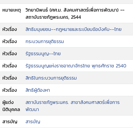
หมายเหตุ
วิทยานิพนธ์ (ศศ.ม. สังคมศาสตร์เพื่อการพัฒนา) --
สถาบันราชภัฎพระนคร, 2544
หัวเรื่อง
สิทธิมนุษยชน--กฎหมายและระเบียบข้อบังคับ--ไทย
หัวเรื่อง
กระบวนการยุติธรรม
หัวเรื่อง
รัฐธรรมนูญ--ไทย
หัวเรื่อง
รัฐธรรมนูญแห่งราชอาณาจักรไทย พุทธศักราช 2540
หัวเรื่อง
สิทธิในกระบวนการยุติธรรม
หัวเรื่อง
สิทธิผู้ต้องหา
ผู้แต่ง
สถาบันราชภัฎพระนคร. สาขาสังคมศาสตร์เพื่อการ
นิติบุคคล
พัฒนา
สารบัญ
สารบัญ