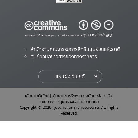
ดูรายละเอียดสัญญา
สงวนสิทธิ์ภายใต้สัญญาอนุญาต Creative Commons •
สำนักงานคณะกรรมการสิทธิมนุษยชนแห่งชาติ
ศูนย์ข้อมูลข่าวสารของทางราชการ
แผนผังเว็บไซต์
นโยบายเว็บไซต์
นโยบายการรักษาความมั่นคงปลอดภัย
นโยบายการคุ้มครองข้อมูลส่วนบุคคล
Copyright © 2026 ศูนย์สารสนเทศสิทธิมนุษยชน. All Rights
Reserved.