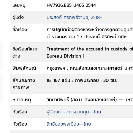
เลขหมู่
HV7936.E85 ป465 2544
ผู้แต่ง
ประสงค์ ศิริทิพย์วานิช, 2518-
ชื่อเรื่อง
การปฏิบัติต่อผู้ต้องหาระหว่างการถูกควบคุมต
ตำรวจนครบาล 1 / ประสงค์ ศิริทิพย์วานิช
ชื่อเรื่องที่แตก
Treatment of the accused in custody of 
ต่าง
Bureau Division 1
พิมพ์ลักษณ์
กรุงเทพฯ : คณะสังคมสงเคราะห์ศาสตร์ มหาว
ลักษณะทาง
16, 167 แผ่น : ภาพประกอบ ; 30 ซม.
กายภาพ
หมายเหตุ
วิทยานิพนธ์ (สค.ม. สังคมสงเคราะห์) -- มห
หัวเรื่อง
ผู้ต้องหา--การควบคุม--ไทย
หัวเรื่อง
สิทธิของพลเมือง--ไทย