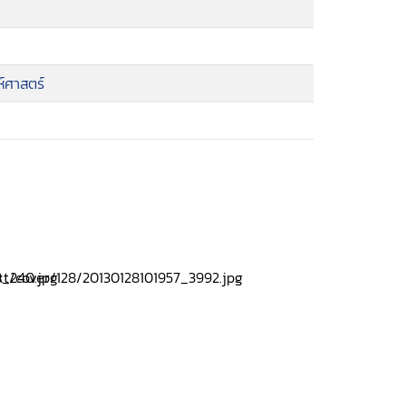
์ศาสตร์