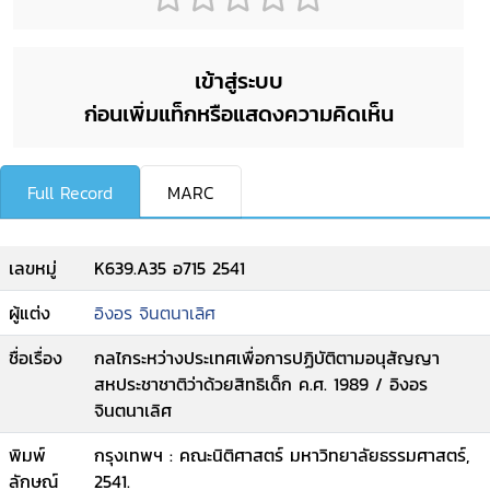
เข้าสู่ระบบ
ก่อนเพิ่มแท็กหรือแสดงความคิดเห็น
Full Record
MARC
เลขหมู่
K639.A35 อ715 2541
ผู้แต่ง
อิงอร จินตนาเลิศ
ชื่อเรื่อง
กลไกระหว่างประเทศเพื่อการปฏิบัติตามอนุสัญญา
สหประชาชาติว่าด้วยสิทธิเด็ก ค.ศ. 1989 / อิงอร
จินตนาเลิศ
พิมพ์
กรุงเทพฯ : คณะนิติศาสตร์ มหาวิทยาลัยธรรมศาสตร์,
ลักษณ์
2541.