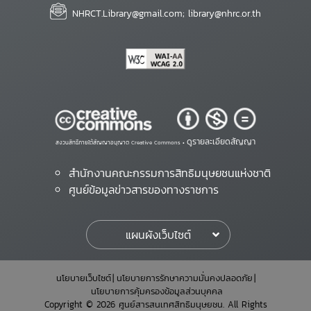
NHRCT.Library@gmail.com; library@nhrc.or.th
ดูรายละเอียดสัญญา
สงวนสิทธิ์ภายใต้สัญญาอนุญาต Creative Commons •
สำนักงานคณะกรรมการสิทธิมนุษยชนแห่งชาติ
ศูนย์ข้อมูลข่าวสารของทางราชการ
แผนผังเว็บไซต์
นโยบายเว็บไซต์
นโยบายการรักษาความมั่นคงปลอดภัย
นโยบายการคุ้มครองข้อมูลส่วนบุคคล
Copyright © 2026 ศูนย์สารสนเทศสิทธิมนุษยชน. All Rights