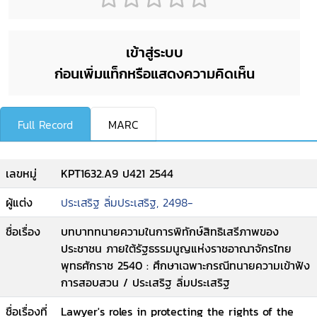
เข้าสู่ระบบ
ก่อนเพิ่มแท็กหรือแสดงความคิดเห็น
Full Record
MARC
เลขหมู่
KPT1632.A9 ป421 2544
ผู้แต่ง
ประเสริฐ ลิ่มประเสริฐ, 2498-
ชื่อเรื่อง
บทบาททนายความในการพิทักษ์สิทธิเสรีภาพของ
ประชาชน ภายใต้รัฐธรรมนูญแห่งราชอาณาจักรไทย
พุทธศักราช 2540 : ศึกษาเฉพาะกรณีทนายความเข้าฟัง
การสอบสวน / ประเสริฐ ลิ่มประเสริฐ
ชื่อเรื่องที่
Lawyer's roles in protecting the rights of the