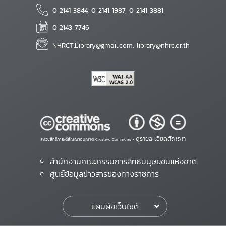
0 2141 3844, 0 2141 1987, 0 2141 3881
0 2143 7746
NHRCT.Library@gmail.com; library@nhrc.or.th
ดูรายละเอียดสัญญา
สงวนสิทธิ์ภายใต้สัญญาอนุญาต Creative Commons •
สำนักงานคณะกรรมการสิทธิมนุษยชนแห่งชาติ
ศูนย์ข้อมูลข่าวสารของทางราชการ
แผนผังเว็บไซต์