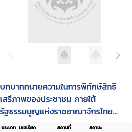
บทบาททนายความในการพิทักษ์สิทธิ
เสรีภาพของประชาชน ภายใต้
รัฐธรรมนูญแห่งราชอาณาจักรไทย
พุทธศักราช 2540 : ศึกษาเฉพาะกรณี
ประเภท
เลขเรียก
สถานที่
สถานะ