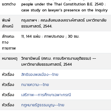
แตกต่าง
people under the Thai Constitution B.E. 2540 :
case study on lawyer's presence on the inquiry
พิมพ์
กรุงเทพฯ : คณะสังคมสงเคราะห์ศาสตร์ มหาวิทยาลัย
ลักษณ์
ธรรมศาสตร์, 2544.
ลักษณะ
11, 144 แผ่น : ภาพประกอบ ; 30 ซม.
ทาง
กายภาพ
หมายเหตุ
วิทยานิพนธ์ (ศศ.ม. การบริหารงานยุติธรรม) --
มหาวิทยาลัยธรรมศาสตร์, 2544
หัวเรื่อง
สิทธิของพลเมือง--ไทย
หัวเรื่อง
ทนายความ--ไทย
หัวเรื่อง
เสรีภาพ--การศึกษาเฉพาะกรณี
หัวเรื่อง
กฎหมายรัฐธรรมนูญ--ไทย