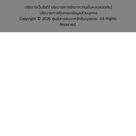
นโยบายเว็บไซต์
นโยบายการรักษาความมั่นคงปลอดภัย
นโยบายการคุ้มครองข้อมูลส่วนบุคคล
Copyright © 2026 ศูนย์สารสนเทศสิทธิมนุษยชน. All Rights
Reserved.