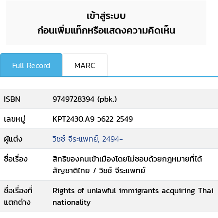
เข้าสู่ระบบ
ก่อนเพิ่มแท็กหรือแสดงความคิดเห็น
Full Record
MARC
ISBN
9749728394 (pbk.)
เลขหมู่
KPT2430.A9 ว622 2549
ผู้แต่ง
วิชช์ จีระแพทย์, 2494-
ชื่อเรื่อง
สิทธิของคนเข้าเมืองโดยไม่ชอบด้วยกฎหมายที่ได้
สัญชาติไทย / วิชช์ จีระแพทย์
ชื่อเรื่องที่
Rights of unlawful immigrants acquiring Thai
แตกต่าง
nationality