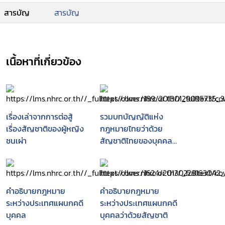
สารบัญ
สารบัญ
เนื้อหาที่เกี่ยวข้อง
เรื่องเล่าจากการต่อสู้
รวมบทบัญญัติแห่ง
เรื่องสัญชาติของผู้หญิง
กฎหมายไทยว่าด้วย
ชนเผ่า
สัญชาติไทยของบุคคล
ธรรมดา ตั้งแต่อดีตจนถึง
ปัจจุบัน
คำอธิบายกฎหมาย
คำอธิบายกฎหมาย
ระหว่างประเทศแผนกคดี
ระหว่างประเทศแผนกคดี
บุคคล
บุคคลว่าด้วยสัญชาติ