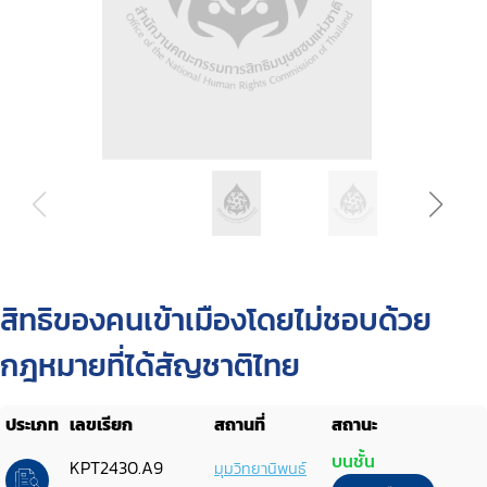
สิทธิของคนเข้าเมืองโดยไม่ชอบด้วย
กฎหมายที่ได้สัญชาติไทย
ประเภท
เลขเรียก
สถานที่
สถานะ
บนชั้น
KPT2430.A9
มุมวิทยานิพนธ์