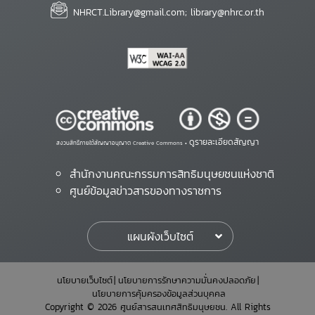
NHRCT.Library@gmail.com; library@nhrc.or.th
ดูรายละเอียดสัญญา
สงวนสิทธิ์ภายใต้สัญญาอนุญาต Creative Commons •
สำนักงานคณะกรรมการสิทธิมนุษยชนแห่งชาติ
ศูนย์ข้อมูลข่าวสารของทางราชการ
แผนผังเว็บไซต์
นโยบายเว็บไซต์
นโยบายการรักษาความมั่นคงปลอดภัย
นโยบายการคุ้มครองข้อมูลส่วนบุคคล
Copyright © 2026 ศูนย์สารสนเทศสิทธิมนุษยชน. All Rights