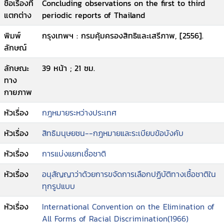
ชื่อเรื่องที่
Concluding observations on the first to third
แตกต่าง
periodic reports of Thailand
พิมพ์
กรุงเทพฯ : กรมคุ้มครองสิทธิและเสรีภาพ, [2556].
ลักษณ์
ลักษณะ
39 หน้า ; 21 ซม.
ทาง
กายภาพ
หัวเรื่อง
กฎหมายระหว่างประเทศ
หัวเรื่อง
สิทธิมนุษยชน--กฎหมายและระเบียบข้อบังคับ
หัวเรื่อง
การแบ่งแยกเชื้อชาติ
หัวเรื่อง
อนุสัญญาว่าด้วยการขจัดการเลือกปฏิบัติทางเชื้อชาติใน
ทุกรูปแบบ
หัวเรื่อง
International Convention on the Elimination of
All Forms of Racial Discrimination(1966)