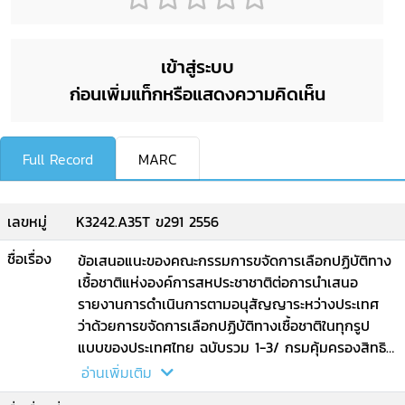
เข้าสู่ระบบ
ก่อนเพิ่มแท็กหรือแสดงความคิดเห็น
Full Record
MARC
เลขหมู่
K3242.A35T ข291 2556
ชื่อเรื่อง
ข้อเสนอแนะของคณะกรรมการขจัดการเลือกปฏิบัติทาง
เชื้อชาติแห่งองค์การสหประชาชาติต่อการนำเสนอ
รายงานการดำเนินการตามอนุสัญญาระหว่างประเทศ
ว่าด้วยการขจัดการเลือกปฏิบัติทางเชื้อชาติในทุกรูป
แบบของประเทศไทย ฉบับรวม 1-3/ กรมคุ้มครองสิทธิ
และเสรีภาพ กระทรวงยุติธรรม
อ่านเพิ่มเติม