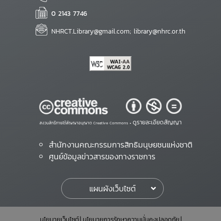
0 2143 7746
NHRCT.Library@gmail.com; library@nhrc.or.th
ดูรายละเอียดสัญญา
สงวนสิทธิ์ภายใต้สัญญาอนุญาต Creative Commons •
สำนักงานคณะกรรมการสิทธิมนุษยชนแห่งชาติ
ศูนย์ข้อมูลข่าวสารของทางราชการ
แผนผังเว็บไซต์
นโยบายเว็บไซต์
นโยบายการรักษาความมั่นคงปลอดภัย