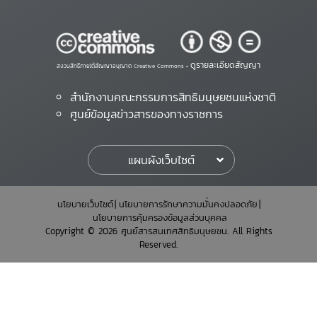
ดูรายละเอียดสัญญา
สงวนสิทธิ์ภายใต้สัญญาอนุญาต Creative Commons •
สำนักงานคณะกรรมการสิทธิมนุษยชนแห่งชาติ
ศูนย์ข้อมูลข่าวสารของทางราชการ
แผนผังเว็บไซต์
นโยบายเว็บไซต์
นโยบายการรักษาความมั่นคงปลอดภัย
นโยบายการคุ้มครองข้อมูลส่วนบุคคล
Copyright © 2026 ศูนย์สารสนเทศสิทธิมนุษยชน. All Rights
Reserved.