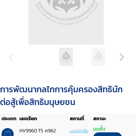
การพัฒนากลไกการคุ้มครองสิทธินัก
ต่อสู้เพื่อสิทธิมนุษยชน
ประเภท
เลขเรียก
สถานที่
สถานะ
บนชั้น
HV9960.T5 ค962
มุมหนังสือ