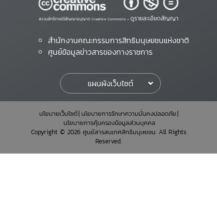
ดูรายละเอียดสัญญา
สงวนสิทธิ์ภายใต้สัญญาอนุญาต Creative Commons •
สำนักงานคณะกรรมการสิทธิมนุษยชนแห่งชาติ
ศูนย์ข้อมูลข่าวสารของทางราชการ
แผนผังเว็บไซต์
นโยบายเว็บไซต์
นโยบายการรักษาความมั่นคงปลอดภัย
นโยบายการคุ้มครองข้อมูลส่วนบุคคล
Copyright © 2026 ศูนย์สารสนเทศสิทธิมนุษยชน. All Rights
Reserved.