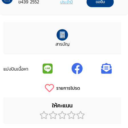
ข439 2552
ประจำปี
ขอยืม
สารบัญ
แบ่งปันเนื้อหา
รายการโปรด
ให้คะแนน