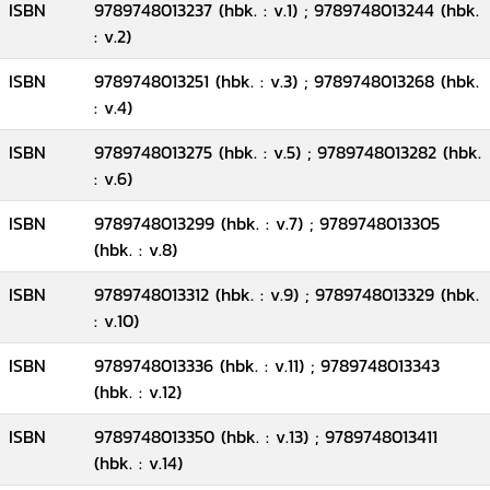
ISBN
9789748013237 (hbk. : v.1) ; 9789748013244 (hbk.
: v.2)
ISBN
9789748013251 (hbk. : v.3) ; 9789748013268 (hbk.
: v.4)
ISBN
9789748013275 (hbk. : v.5) ; 9789748013282 (hbk.
: v.6)
ISBN
9789748013299 (hbk. : v.7) ; 9789748013305
(hbk. : v.8)
ISBN
9789748013312 (hbk. : v.9) ; 9789748013329 (hbk.
: v.10)
ISBN
9789748013336 (hbk. : v.11) ; 9789748013343
(hbk. : v.12)
ISBN
9789748013350 (hbk. : v.13) ; 9789748013411
(hbk. : v.14)