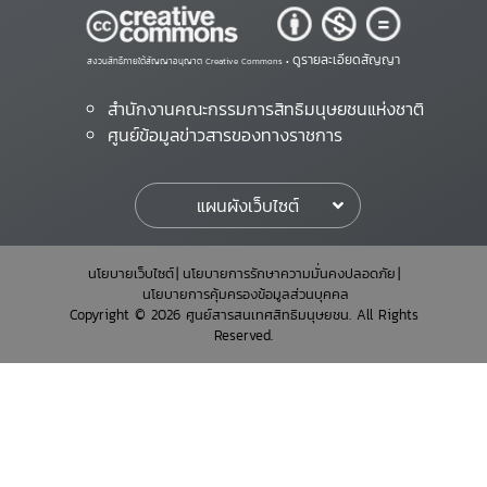
ดูรายละเอียดสัญญา
สงวนสิทธิ์ภายใต้สัญญาอนุญาต Creative Commons •
สำนักงานคณะกรรมการสิทธิมนุษยชนแห่งชาติ
ศูนย์ข้อมูลข่าวสารของทางราชการ
แผนผังเว็บไซต์
นโยบายเว็บไซต์
นโยบายการรักษาความมั่นคงปลอดภัย
นโยบายการคุ้มครองข้อมูลส่วนบุคคล
Copyright © 2026 ศูนย์สารสนเทศสิทธิมนุษยชน. All Rights
Reserved.