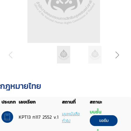
กฎหมายไทย
ประเภท
เลขเรียก
สถานที่
สถานะ
บนชั้น
มุมหนังสือ
KPT13 ก117 2552 v.1
ทั่วไป
ขอยืม