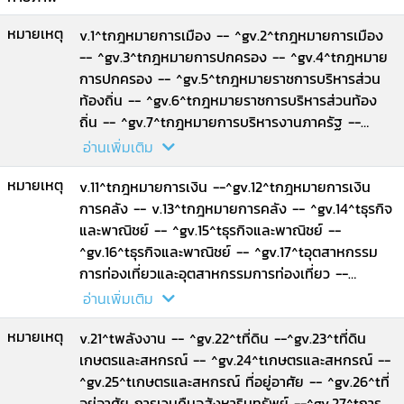
หมายเหตุ
v.1^tกฎหมายการเมือง -- ^gv.2^tกฎหมายการเมือง
-- ^gv.3^tกฎหมายการปกครอง -- ^gv.4^tกฎหมาย
การปกครอง -- ^gv.5^tกฎหมายราชการบริหารส่วน
ท้องถิ่น -- ^gv.6^tกฎหมายราชการบริหารส่วนท้อง
ถิ่น -- ^gv.7^tกฎหมายการบริหารงานภาครัฐ --
^gv.8^tกฎหมายการบริหารงานภาครัฐ --
อ่านเพิ่มเติม
^gv.9^tกฎหมายบุคลากรภาครัฐ -- ^gv.10^tกฎหมาย
หมายเหตุ
บุคลากรภาครัฐ.
v.11^tกฎหมายการเงิน --^gv.12^tกฎหมายการเงิน
การคลัง -- v.13^tกฎหมายการคลัง -- ^gv.14^tธุรกิจ
และพาณิชย์ -- ^gv.15^tธุรกิจและพาณิชย์ --
^gv.16^tธุรกิจและพาณิชย์ -- ^gv.17^tอุตสาหกรรม
การท่องเที่ยวและอุตสาหกรรมการท่องเที่ยว --
^gv.18^tทรัพย์สินทางปัญญา การค้าระหว่างประเทศ -
อ่านเพิ่มเติม
- ^gv.19^tทรัพยากรธรรมชาติ --
หมายเหตุ
^gv.20^tทรัพยากรธรรมชาติ สิ่งแวดล้อม.
v.21^tพลังงาน -- ^gv.22^tที่ดิน --^gv.23^tที่ดิน
เกษตรและสหกรณ์ -- ^gv.24^tเกษตรและสหกรณ์ --
^gv.25^tเกษตรและสหกรณ์ ที่อยู่อาศัย -- ^gv.26^tที่
อยู่อาศัย การเวนคืนอสังหาริมทรัพย์ --^gv.27^tการ