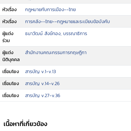
หัวเรื่อง
กฎหมายกับการเมือง--ไทย
หัวเรื่อง
การคลัง--ไทย--กฎหมายและระเบียบข้อบังคับ
ผู้แต่ง
ธนาวัฒน์ สังข์ทอง, บรรณาธิการ
ร่วม
ผู้แต่ง
สำนักงานคณะกรรมการกฤษฎีกา
นิติบุคคล
เชื่อมโยง
สารบัญ v.1-v.13
เชื่อมโยง
สารบัญ v.14-v.26
เชื่อมโยง
สารบัญ v.27-v.36
เนื้อหาที่เกี่ยวข้อง