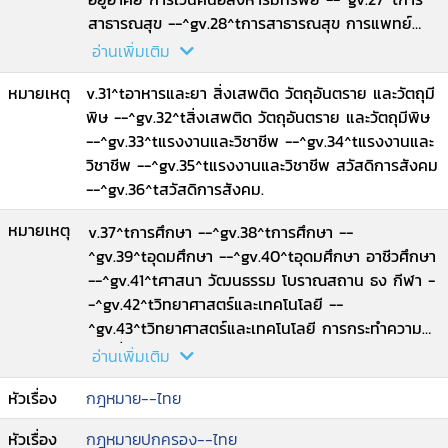
สาธารณสุข --^gv.28^tการสาธารณสุข การแพทย์
วิชาชีพ --^gv.29^tวิชาชีพ --^gv.30^tวิชาชีพ อาหาร
อ่านเพิ่มเติม
และยา.
หมายเหตุ
v.31^tอาหารและยา สิ่งเสพติด วัตถุอันตราย และวัตถุมี
พิษ --^gv.32^tสิ่งเสพติด วัตถุอันตราย และวัตถุมีพิษ
--^gv.33^tแรงงานและวิชาชีพ --^gv.34^tแรงงานและ
วิชาชีพ --^gv.35^tแรงงานและวิชาชีพ สวัสดิการสังคม
--^gv.36^tสวัสดิการสังคม.
หมายเหตุ
v.37^tการศึกษา --^gv.38^tการศึกษา --
^gv.39^tอุดมศึกษา --^gv.40^tอุดมศึกษา อาชีวศึกษา
--^gv.41^tศาสนา วัฒนธรรม โบราณสถาน ธง กีฬา -
-^gv.42^tวิทยาศาสตร์และเทคโนโลยี --
^gv.43^tวิทยาศาสตร์และเทคโนโลยี การกระทำความ
ผิดเกี่ยวกับคอมพิวเตอร์ และธุรกรรมทาง
อ่านเพิ่มเติม
อิเล็กทรอนิกส์ --^gv.44-46^tโทรคมนาคมและการ
หัวเรื่อง
กฎหมาย--ไทย
สื่อสาร.
หัวเรื่อง
กฎหมายปกครอง--ไทย