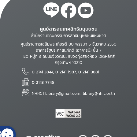
ศูนย์สารสนเทศสิทธิมนุษยชน
สำนักงานคณะกรรมการสิทธิมนุษยชนแห่งชาติ
ศูนย์ราชการเฉลิมพระเกียรติ 80 พรรษา 5 ธันวาคม 2550
อาคารรัฐประศาสนภักดี (อาคารบี) ชั้น 7
120 หมู่ที่ 3 ถนนแจ้งวัฒนะ แขวงทุ่งสองห้อง เขตหลักสี่
กรุงเทพฯ 10210
0 2141 3844, 0 2141 1987, 0 2141 3881
0 2143 7746
NHRCT.Library@gmail.com; library@nhrc.or.th
้