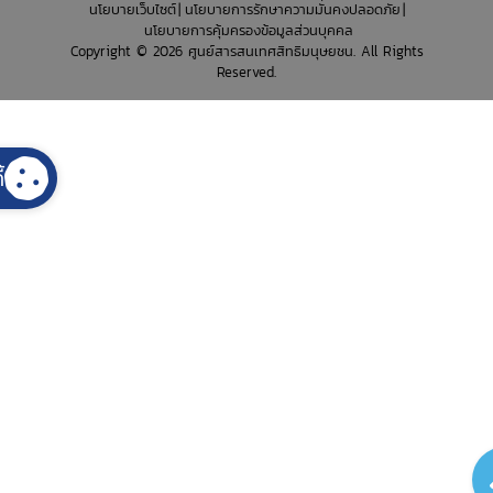
นโยบายเว็บไซต์
นโยบายการรักษาความมั่นคงปลอดภัย
นโยบายการคุ้มครองข้อมูลส่วนบุคคล
Copyright © 2026 ศูนย์สารสนเทศสิทธิมนุษยชน. All Rights
Reserved.
้