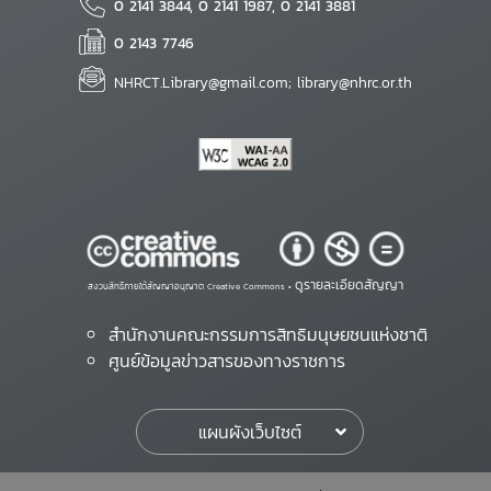
0 2141 3844, 0 2141 1987, 0 2141 3881
0 2143 7746
NHRCT.Library@gmail.com; library@nhrc.or.th
ดูรายละเอียดสัญญา
สงวนสิทธิ์ภายใต้สัญญาอนุญาต Creative Commons •
สำนักงานคณะกรรมการสิทธิมนุษยชนแห่งชาติ
ศูนย์ข้อมูลข่าวสารของทางราชการ
แผนผังเว็บไซต์