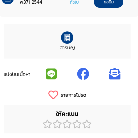
พ371 2544
ทั่วไป
ขอยืม
สารบัญ
แบ่งปันเนื้อหา
รายการโปรด
ให้คะแนน