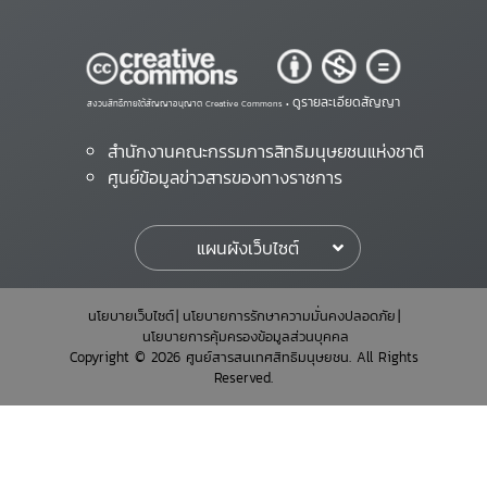
ดูรายละเอียดสัญญา
สงวนสิทธิ์ภายใต้สัญญาอนุญาต Creative Commons •
สำนักงานคณะกรรมการสิทธิมนุษยชนแห่งชาติ
ศูนย์ข้อมูลข่าวสารของทางราชการ
แผนผังเว็บไซต์
นโยบายเว็บไซต์
นโยบายการรักษาความมั่นคงปลอดภัย
นโยบายการคุ้มครองข้อมูลส่วนบุคคล
Copyright © 2026 ศูนย์สารสนเทศสิทธิมนุษยชน. All Rights
Reserved.