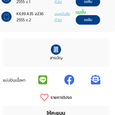
2555 c.1
ทั่วไป
ขอยืม
บนชั้น
K639.A35 อ236
มุมหนังสือ
2555 c.2
ทั่วไป
ขอยืม
สารบัญ
แบ่งปันเนื้อหา
รายการโปรด
ให้คะแนน