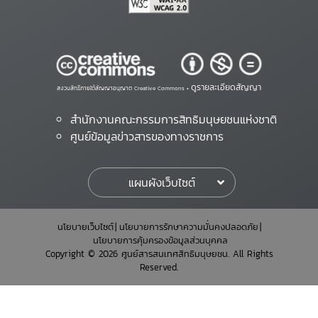
ดูรายละเอียดสัญญา
สงวนสิทธิ์ภายใต้สัญญาอนุญาต Creative Commons •
สำนักงานคณะกรรมการสิทธิมนุษยชนแห่งชาติ
ศูนย์ข้อมูลข่าวสารของทางราชการ
แผนผังเว็บไซต์
นโยบายเว็บไซต์
นโยบายการรักษาความมั่นคงปลอดภัย
นโยบายการคุ้มครองข้อมูลส่วนบุคคล
Copyright © 2026 ศูนย์สารสนเทศสิทธิมนุษยชน. All Rights
Reserved.