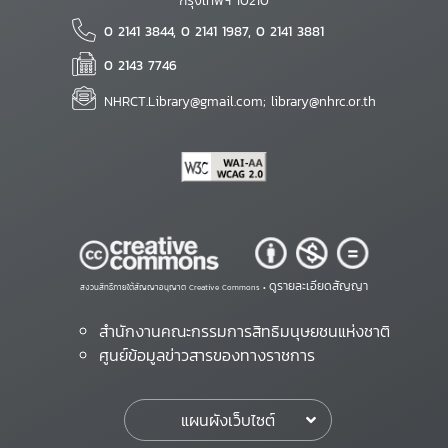
กรุงเทพฯ 10210
0 2141 3844, 0 2141 1987, 0 2141 3881
0 2143 7746
NHRCT.Library@gmail.com; library@nhrc.or.th
ดูรายละเอียดสัญญา
สงวนสิทธิ์ภายใต้สัญญาอนุญาต Creative Commons •
สำนักงานคณะกรรมการสิทธิมนุษยชนแห่งชาติ
ศูนย์ข้อมูลข่าวสารของทางราชการ
แผนผังเว็บไซต์