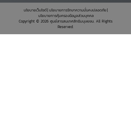
นโยบายเว็บไซต์
นโยบายการรักษาความมั่นคงปลอดภัย
นโยบายการคุ้มครองข้อมูลส่วนบุคคล
Copyright © 2026 ศูนย์สารสนเทศสิทธิมนุษยชน. All Rights
Reserved.