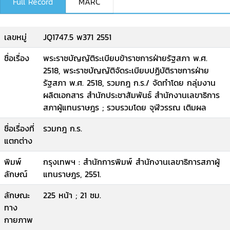
Full Record
MARC
เลขหมู่
JQ1747.5 พ371 2551
ชื่อเรื่อง
พระราชบัญญัติระเบียบข้าราชการฝ่ายรัฐสภา พ.ศ.
2518, พระราชบัญญัติจัดระเบียบปฏิบัติราชการฝ่าย
รัฐสภา พ.ศ. 2518, รวมกฎ ก.ร./ จัดทำโดย กลุ่มงาน
ผลิตเอกสาร สำนักประชาสัมพันธ์ สำนักงานเลขาธิการ
สภาผู้แทนราษฎร ; รวบรวมโดย จุฬีวรรณ เติมผล
ชื่อเรื่องที่
รวมกฎ ก.ร.
แตกต่าง
พิมพ์
กรุงเทพฯ : สำนักการพิมพ์ สำนักงานเลขาธิการสภาผู้
ลักษณ์
แทนราษฎร, 2551.
ลักษณะ
225 หน้า ; 21 ซม.
ทาง
กายภาพ