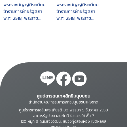
พระราชบัญญัติระเบียบ
พระราชบัญญัติระเบียบ
ข้าราชการฝ่ายรัฐสภา
ข้าราชการฝ่ายรัฐสภา
พ.ศ. 2518, พระราช
พ.ศ. 2518, พระราช
บัญญัติจัดระเบียบปฏิบัติ
บัญญัติจัดระเบียบปฏิบัติ
ราชการฝ่ายรัฐสภา พ.ศ.
ราชการฝ่ายรัฐสภา พ.ศ.
2518, กฎ ก.ร.
2518, รวมกฎ ก.ร.
ศูนย์สารสนเทศสิทธิมนุษยชน
สำนักงานคณะกรรมการสิทธิมนุษยชนแห่งชาติ
ศูนย์ราชการเฉลิมพระเกียรติ 80 พรรษา 5 ธันวาคม 2550
อาคารรัฐประศาสนภักดี (อาคารบี) ชั้น 7
120 หมู่ที่ 3 ถนนแจ้งวัฒนะ แขวงทุ่งสองห้อง เขตหลักสี่