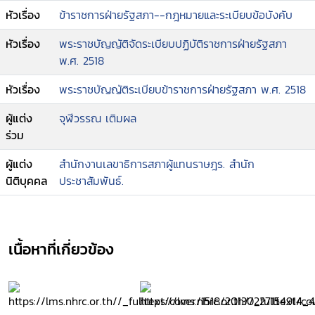
หัวเรื่อง
ข้าราชการฝ่ายรัฐสภา--กฎหมายและระเบียบข้อบังคับ
หัวเรื่อง
พระราชบัญญัติจัดระเบียบปฏิบัติราชการฝ่ายรัฐสภา
พ.ศ. 2518
หัวเรื่อง
พระราชบัญญัติระเบียบข้าราชการฝ่ายรัฐสภา พ.ศ. 2518
ผู้แต่ง
จุฬีวรรณ เติมผล
ร่วม
ผู้แต่ง
สำนักงานเลขาธิการสภาผู้แทนราษฎร. สำนัก
นิติบุคคล
ประชาสัมพันธ์.
เนื้อหาที่เกี่ยวข้อง