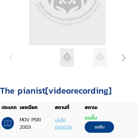
The pianist[videorecording]
ประเภท
เลขเรียก
สถานที่
สถานะ
บนชั้น
MOV P581
มุมสื่อ
2003
มัลติมีเดีย
ขอยืม