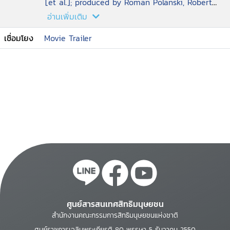
[et al.]; produced by Roman Polanski, Robert
Benmussa, Alain Sarde; screenplay by Ronald
อ่านเพิ่มเติม
Harwood
เชื่อมโยง
Movie Trailer
ศูนย์สารสนเทศสิทธิมนุษยชน
สำนักงานคณะกรรมการสิทธิมนุษยชนแห่งชาติ
ศูนย์ราชการเฉลิมพระเกียรติ 80 พรรษา 5 ธันวาคม 2550