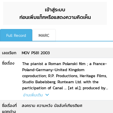
เข้าสู่ระบบ
ก่อนเพิ่มแท็กหรือแสดงความคิดเห็น
Full Record
MARC
เลขเรียก
MOV P581 2003
ชื่อเรื่อง
The pianist a Roman Polanski film ; a France-
Poland-Germany-United Kingdom
coproduction; R.P. Productions, Heritage Films,
Studio Babelsberg, Runteam Ltd. with the
participation of Canal ... [et al.]; produced by
Roman Polanski, Robert Benmussa, Alain Sarde;
อ่านเพิ่มเติม
screenplay by Ronald Harwood
ชื่อเรื่องที่
สงคราม ความหวัง บัลลังก์เกียรติยศ
แตกต่าง