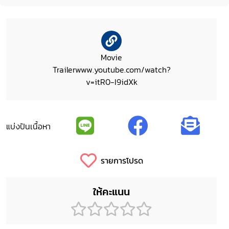
Movie
Trailerwww.youtube.com/watch?
v=itR0-I9idXk‎
แบ่งปันเนื้อหา
รายการโปรด
ให้คะแนน