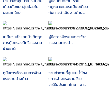
ประมวลกฎหมาย ระเบียบ
คู่มือปฏิบัติงาน รวม
เกี่ยวกับชนกลุ่มน้อยใน
กฎหมายและระเบียบเกี่ยว
ประเทศไทย
กับการดำเนินงานด้าน
สัญชาติ คนเข้าเมือง
การทะเบียนราษฎรและคน
ต่างด้าว
เหลียวหลังแลหน้า วิกฤต
คู่มือการจัดระบบการจ้าง
การคุ้มครองสิทธิแรงงาน
แรงงานต่างด้าว
ข้ามชาติ
คู่มือการจัดระบบการจ้าง
งานท้าทายที่ลุ่มแม่น้ำโขง
แรงงานต่างด้าว
: การจ้างแรงงานข้าม
ชาติในประเทศไทย : งาน
หนัก จ่ายน้อย และไม่ได้
รับการคุ้มครอง.