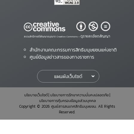
ดูรายละเอียดสัญญา
สงวนสิทธิ์ภายใต้สัญญาอนุญาต Creative Commons •
สำนักงานคณะกรรมการสิทธิมนุษยชนแห่งชาติ
ศูนย์ข้อมูลข่าวสารของทางราชการ
แผนผังเว็บไซต์
นโยบายเว็บไซต์
นโยบายการรักษาความมั่นคงปลอดภัย
นโยบายการคุ้มครองข้อมูลส่วนบุคคล
Copyright © 2026 ศูนย์สารสนเทศสิทธิมนุษยชน. All Rights
Reserved.