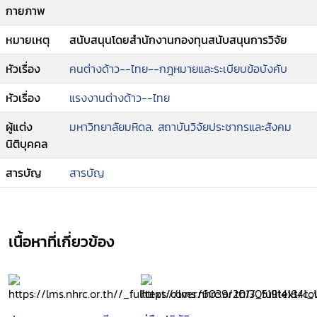
กายภาพ
หมายเหตุ
สนับสนุนโดยสำนักงานกองทุนสนับสนุนการวิจัย
หัวเรื่อง
คนต่างด้าว--ไทย--กฎหมายและระเบียบข้อบังคับ
หัวเรื่อง
แรงงานต่างด้าว--ไทย
ผู้แต่ง
มหาวิทยาลัยมหิดล. สถาบันวิจัยประชากรและสังคม
นิติบุคคล
สารบัญ
สารบัญ
เนื้อหาที่เกี่ยวข้อง