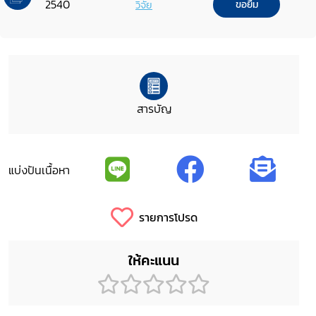
2540
วิจัย
ขอยืม
สารบัญ
แบ่งปันเนื้อหา
รายการโปรด
ให้คะแนน