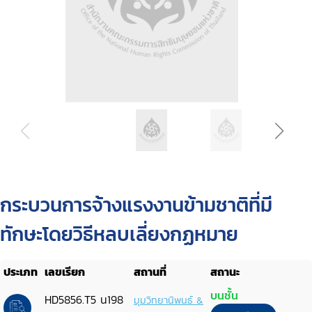
กระบวนการจ้างแรงงานข้ามชาติที่มี
ทักษะโดยวิธีหลบเลี่ยงกฏหมาย
ประเภท
เลขเรียก
สถานที่
สถานะ
บนชั้น
HD5856.T5 น198
มุมวิทยานิพนธ์ &