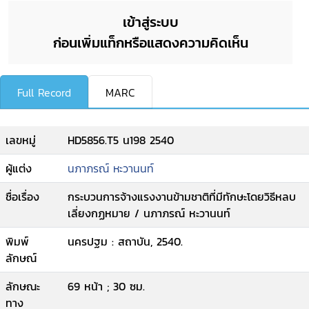
เข้าสู่ระบบ
ก่อนเพิ่มแท็กหรือแสดงความคิดเห็น
Full Record
MARC
เลขหมู่
HD5856.T5 น198 2540
ผู้แต่ง
นภาภรณ์ หะวานนท์
ชื่อเรื่อง
กระบวนการจ้างแรงงานข้ามชาติที่มีทักษะโดยวิธีหลบ
เลี่ยงกฏหมาย / นภาภรณ์ หะวานนท์
พิมพ์
นครปฐม : สถาบัน, 2540.
ลักษณ์
ลักษณะ
69 หน้า ; 30 ซม.
ทาง