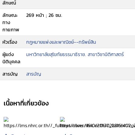
ลักษณ์
ลักษณะ
269 หน้า ; 26 ซม.
ทาง
กายภาพ
หัวเรื่อง
กฎหมายแพ่งและพาณิชย์--ทรัพย์สิน
ผู้แต่ง
มหาวิทยาลัยสุโขทัยธรรมาธิราช. สาขาวิชานิติศาสตร์
นิติบุคคล
สารบัญ
สารบัญ
เนื้อหาที่เกี่ยวข้อง