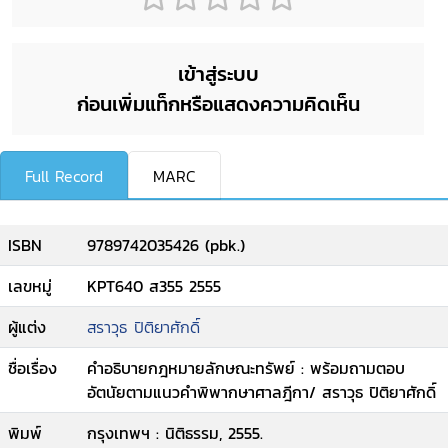
เข้าสู่ระบบ
ก่อนเพิ่มแท็กหรือแสดงความคิดเห็น
Full Record
MARC
ISBN
9789742035426 (pbk.)
เลขหมู่
KPT640 ส355 2555
ผู้แต่ง
สราวุธ ปิติยาศักดิ์
ชื่อเรื่อง
คำอธิบายกฎหมายลักษณะทรัพย์ : พร้อมถามตอบ
อัตนัยตามแนวคำพิพากษาศาลฎีกา/ สราวุธ ปิติยาศักดิ์
พิมพ์
กรุงเทพฯ : นิติธรรม, 2555.