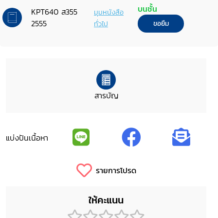
บนชั้น
KPT640 ส355
มุมหนังสือ
2555
ทั่วไป
ขอยืม
สารบัญ
แบ่งปันเนื้อหา
รายการโปรด
ให้คะแนน