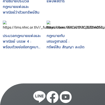
คำอธิบายประมวล
แพ่งพิสดาร
กฎหมายแพ่งและ
พาณิชย์ว่าด้วยทรัพย์สิน
ประมวลกฎหมายแพ่งและ
กฎหมายกับ
พาณิชย์ บรรพ 4 :
เศรษฐศาสตร์ :
พร้อมด้วยย่อข้อกฎหมาย
ทรัพย์สิน สัญญา ละเมิด
จากคำพิพากษาฎีกา
ตั้งแต่ พ.ศ. 2527 ถึง
ปัจจุบัน