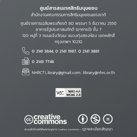
ศูนย์สารสนเทศสิทธิมนุษยชน
สำนักงานคณะกรรมการสิทธิมนุษยชนแห่งชาติ
ศูนย์ราชการเฉลิมพระเกียรติ 80 พรรษา 5 ธันวาคม 2550
อาคารรัฐประศาสนภักดี (อาคารบี) ชั้น 7
120 หมู่ที่ 3 ถนนแจ้งวัฒนะ แขวงทุ่งสองห้อง เขตหลักสี่
กรุงเทพฯ 10210
0 2141 3844, 0 2141 1987, 0 2141 3881
0 2143 7746
NHRCT.Library@gmail.com; library@nhrc.or.th
ดูรายละเอียดสัญญา
สงวนสิทธิ์ภายใต้สัญญาอนุญาต Creative Commons •