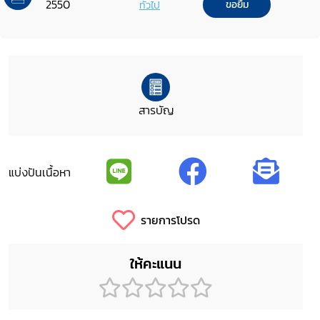
2550
ทั่วไป
ขอยืม
สารบัญ
แบ่งปันเนื้อหา
รายการโปรด
ให้คะแนน