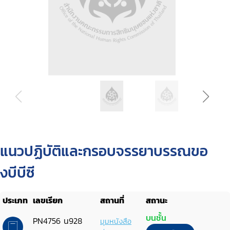
แนวปฏิบัติและกรอบจรรยาบรรณขอ
งบีบีซี
ประเภท
เลขเรียก
สถานที่
สถานะ
บนชั้น
PN4756 น928
มุมหนังสือ