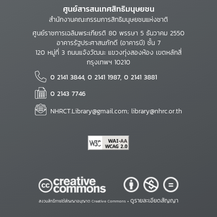
ศูนย์สารสนเทศสิทธิมนุษยชน
สำนักงานคณะกรรมการสิทธิมนุษยชนแห่งชาติ
ศูนย์ราชการเฉลิมพระเกียรติ 80 พรรษา 5 ธันวาคม 2550
อาคารรัฐประศาสนภักดี (อาคารบี) ชั้น 7
120 หมู่ที่ 3 ถนนแจ้งวัฒนะ แขวงทุ่งสองห้อง เขตหลักสี่
กรุงเทพฯ 10210
0 2141 3844, 0 2141 1987, 0 2141 3881
0 2143 7746
NHRCT.Library@gmail.com; library@nhrc.or.th
ดูรายละเอียดสัญญา
สงวนสิทธิ์ภายใต้สัญญาอนุญาต Creative Commons •