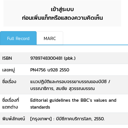
เข้าสู่ระบบ
ก่อนเพิ่มแท็กหรือแสดงความคิดเห็น
Full Record
MARC
ISBN
9789748300481 (pbk.)
เลขหมู่
PN4756 น928 2550
ชื่อเรื่อง
แนวปฏิบัติและกรอบจรรยาบรรณของบีบีซี /
บรรณาธิการ, สมชัย สุวรรณบรรณ
ชื่อเรื่องที่
Editorial guidelines the BBC's values and
แตกต่าง
standards
พิมพ์ลักษณ์
[กรุงเทพฯ] : บีบีซีภาคบริการโลก, 2550.