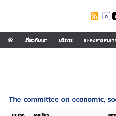
ก
เกี่ยวกับเรา
บริการ
แหล่งสารสนเท
The committee on economic, soci
ประเภท
เลขเรียก
สถาน