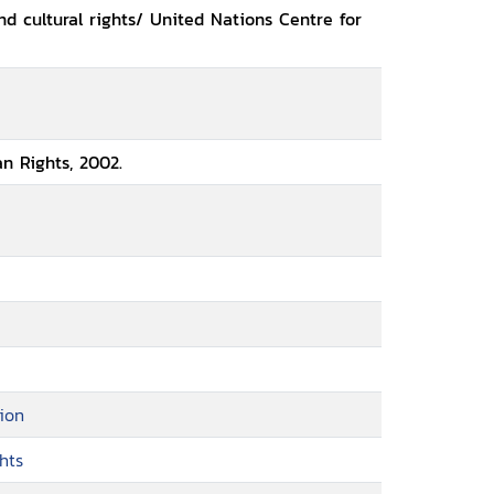
d cultural rights/ United Nations Centre for
n Rights, 2002.
ion
hts