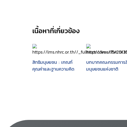
เนื้อหาที่เกี่ยวข้อง
สิทธิมนุษยชน : เกณฑ์
บทบาทคณะกรรมการสิ
คุณค่าและฐานความคิด
มนุษยชนแห่งชาติ