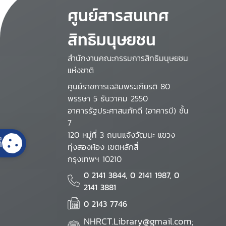
ศูนย์สารสนเทศ
สิทธิมนุษยชน
สำนักงานคณะกรรมการสิทธิมนุษยชน
แห่งชาติ
ศูนย์ราชการเฉลิมพระเกียรติ 80
พรรษา 5 ธันวาคม 2550
อาคารรัฐประศาสนภักดี (อาคารบี) ชั้น
7
120 หมู่ที่ 3 ถนนแจ้งวัฒนะ แขวง
้
ทุ่งสองห้อง เขตหลักสี่
กรุงเทพฯ 10210
0 2141 3844, 0 2141 1987, 0
2141 3881
0 2143 7746
NHRCT.Library@gmail.com;