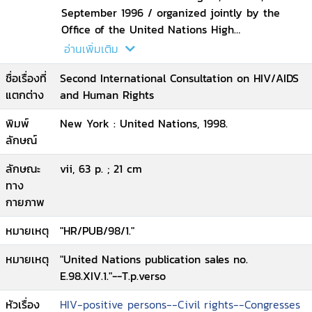
September 1996 / organized jointly by the
Office of the United Nations High
Commissioner for Human Rights and the Joint
อ่านเพิ่มเติม
United Nations Programme on HIV/AIDS
ชื่อเรื่องที่
Second International Consultation on HIV/AIDS
Geneva
แตกต่าง
and Human Rights
พิมพ์
New York : United Nations, 1998.
ลักษณ์
ลักษณะ
vii, 63 p. ; 21 cm
ทาง
กายภาพ
หมายเหตุ
"HR/PUB/98/1."
หมายเหตุ
"United Nations publication sales no.
E.98.XIV.1."--T.p.verso
หัวเรื่อง
HIV-positive persons--Civil rights--Congresses