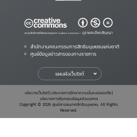
ดูรายละเอียดสัญญา
สงวนสิทธิ์ภายใต้สัญญาอนุญาต Creative Commons •
สำนักงานคณะกรรมการสิทธิมนุษยชนแห่งชาติ
ศูนย์ข้อมูลข่าวสารของทางราชการ
แผนผังเว็บไซต์
นโยบายเว็บไซต์
นโยบายการรักษาความมั่นคงปลอดภัย
นโยบายการคุ้มครองข้อมูลส่วนบุคคล
Copyright © 2026 ศูนย์สารสนเทศสิทธิมนุษยชน. All Rights
Reserved.