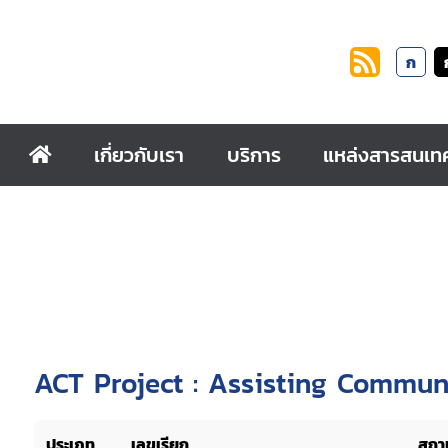
ก
เกี่ยวกับเรา
บริการ
แหล่งสารสนเท
ACT Project : Assisting Commun
ประเภท
เลขเรียก
สถาน