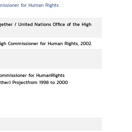
missioner for Human Rights
ether / United Nations Office of the High
High Commissioner for Human Rights, 2002.
Commissioner for HumanRights
ther) Projectfrom 1998 to 2000
t
n rights documents