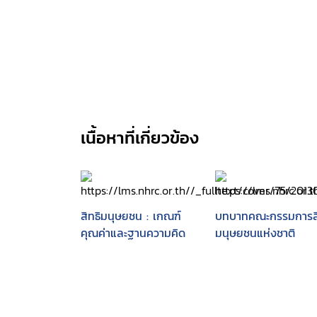
เนื้อหาที่เกี่ยวข้อง
สิทธิมนุษยชน : เกณฑ์
บทบาทคณะกรรมการสิ
คุณค่าและฐานความคิด
มนุษยชนแห่งชาติ