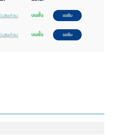
บนชั้น
ขอยืม
ังสือทั่วไป
บนชั้น
ขอยืม
ังสือทั่วไป