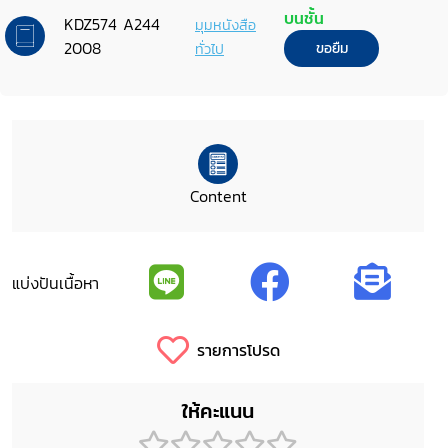
บนชั้น
KDZ574 A244
มุมหนังสือ
2008
ทั่วไป
ขอยืม
Content
แบ่งปันเนื้อหา
รายการโปรด
ให้คะแนน