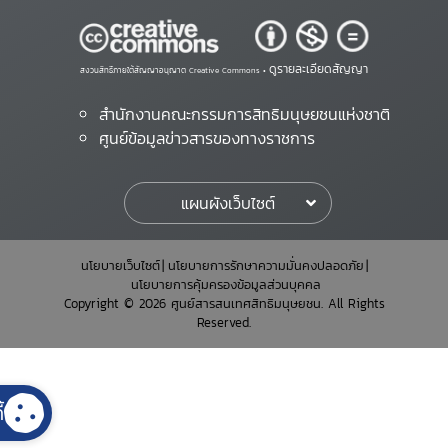
ดูรายละเอียดสัญญา
สงวนสิทธิ์ภายใต้สัญญาอนุญาต Creative Commons •
สำนักงานคณะกรรมการสิทธิมนุษยชนแห่งชาติ
ศูนย์ข้อมูลข่าวสารของทางราชการ
แผนผังเว็บไซต์
นโยบายเว็บไซต์
นโยบายการรักษาความมั่นคงปลอดภัย
นโยบายการคุ้มครองข้อมูลส่วนบุคคล
Copyright © 2026 ศูนย์สารสนเทศสิทธิมนุษยชน. All Rights
Reserved.
้