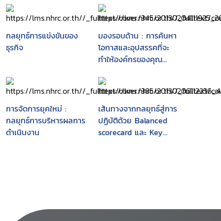
กลยุทธ์การแข่งขันของ
มองรอบด้าน : การค้นหา
ธุรกิจ
โอกาสและอุปสรรคที่จะ
ทำให้องค์กรของคุณ
"รุ่งเรือง" หรือ "โรยรา"
การจัดการยุคใหม่ :
เส้นทางจากกลยุทธ์สู่การ
กลยุทธ์การบริหารผลการ
ปฏิบัติด้วย Balanced
ดำเนินงาน
scorecard และ Key
performance
indicators