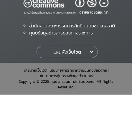
ดูรายละเอียดสัญญา
สงวนสิทธิ์ภายใต้สัญญาอนุญาต Creative Commons •
สำนักงานคณะกรรมการสิทธิมนุษยชนแห่งชาติ
ศูนย์ข้อมูลข่าวสารของทางราชการ
แผนผังเว็บไซต์
นโยบายเว็บไซต์
นโยบายการรักษาความมั่นคงปลอดภัย
นโยบายการคุ้มครองข้อมูลส่วนบุคคล
Copyright © 2026 ศูนย์สารสนเทศสิทธิมนุษยชน. All Rights
Reserved.