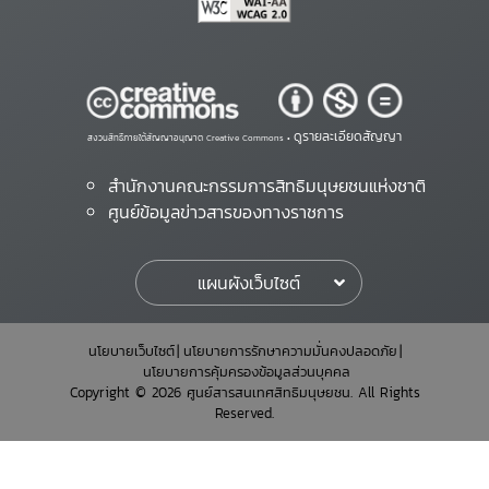
ดูรายละเอียดสัญญา
สงวนสิทธิ์ภายใต้สัญญาอนุญาต Creative Commons •
สำนักงานคณะกรรมการสิทธิมนุษยชนแห่งชาติ
ศูนย์ข้อมูลข่าวสารของทางราชการ
แผนผังเว็บไซต์
นโยบายเว็บไซต์
นโยบายการรักษาความมั่นคงปลอดภัย
นโยบายการคุ้มครองข้อมูลส่วนบุคคล
Copyright © 2026 ศูนย์สารสนเทศสิทธิมนุษยชน. All Rights
Reserved.