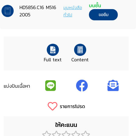
Cambodia
บนชั้น
HD5856.C16 M516
มุมหนังสือ
2005
ทั่วไป
ขอยืม
Full text
Content
แบ่งปันเนื้อหา
รายการโปรด
ให้คะแนน