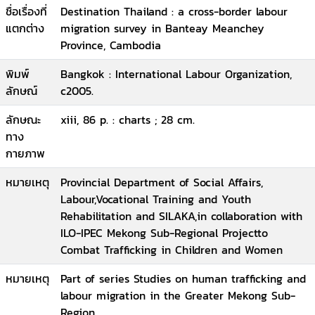
ชื่อเรื่องที่
Destination Thailand : a cross-border labour
แตกต่าง
migration survey in Banteay Meanchey
Province, Cambodia
พิมพ์
Bangkok : International Labour Organization,
ลักษณ์
c2005.
ลักษณะ
xiii, 86 p. : charts ; 28 cm.
ทาง
กายภาพ
หมายเหตุ
Provincial Department of Social Affairs,
Labour,Vocational Training and Youth
Rehabilitation and SILAKA,in collaboration with
ILO-IPEC Mekong Sub-Regional Projectto
Combat Trafficking in Children and Women
หมายเหตุ
Part of series Studies on human trafficking and
labour migration in the Greater Mekong Sub-
Region