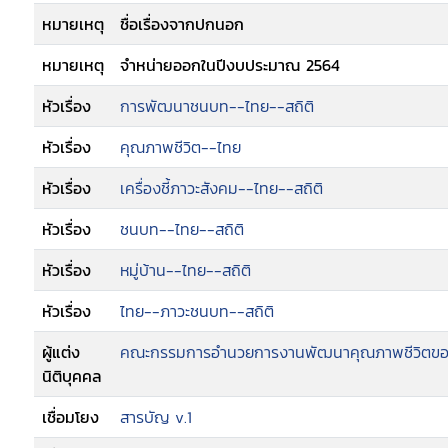
หมายเหตุ
ชื่อเรื่องจากปกนอก
หมายเหตุ
จำหน่ายออกในปีงบประมาณ 2564
หัวเรื่อง
การพัฒนาชนบท--ไทย--สถิติ
หัวเรื่อง
คุณภาพชีวิต--ไทย
หัวเรื่อง
เครื่องชี้ภาวะสังคม--ไทย--สถิติ
หัวเรื่อง
ชนบท--ไทย--สถิติ
หัวเรื่อง
หมู่บ้าน--ไทย--สถิติ
หัวเรื่อง
ไทย--ภาวะชนบท--สถิติ
ผู้แต่ง
คณะกรรมการอำนวยการงานพัฒนาคุณภาพชีวิตข
นิติบุคคล
เชื่อมโยง
สารบัญ v.1