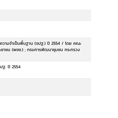
วามจำเป็นพื้นฐาน (จปฐ.) ปี 2554 / โดย คณะ
ชาชน (พชช.) ; กรมการพัฒนาชุมชน กระทรวง
ฐ. ปี 2554