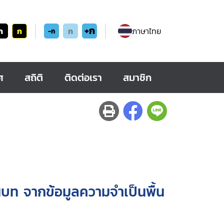
+ก
ก
ก
ก
ภาษาไทย
-ก
ศ
สถิติ
ติดต่อเรา
สมาชิก
ท จากข้อมูลความจำเป็นพื้น