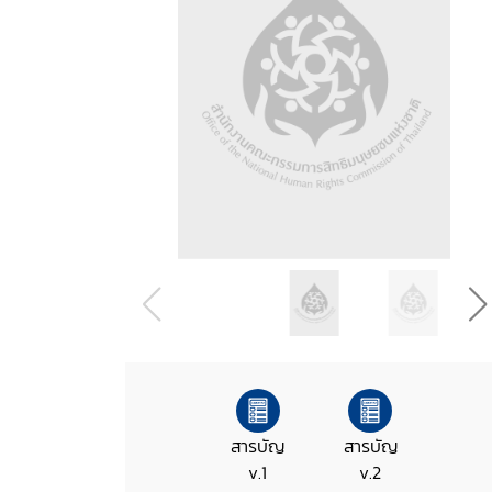
สารบัญ
สารบัญ
v.1
v.2