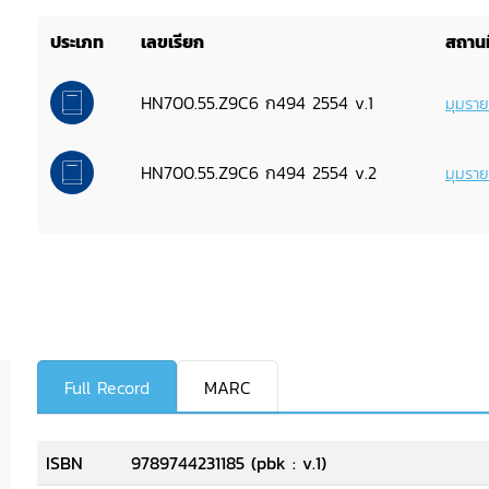
ประเภท
เลขเรียก
สถานท
HN700.55.Z9C6 ก494 2554 v.1
มุมรา
HN700.55.Z9C6 ก494 2554 v.2
มุมรา
Full Record
MARC
ISBN
9789744231185 (pbk : v.1)