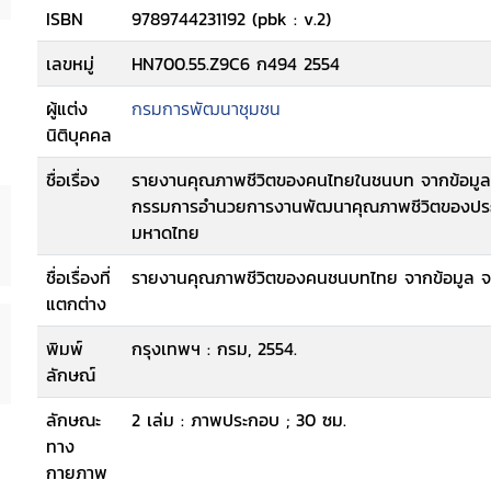
ISBN
9789744231192 (pbk : v.2)
เลขหมู่
HN700.55.Z9C6 ก494 2554
ผู้แต่ง
กรมการพัฒนาชุมชน
นิติบุคคล
ชื่อเรื่อง
รายงานคุณภาพชีวิตของคนไทยในชนบท จากข้อมูลค
กรรมการอำนวยการงานพัฒนาคุณภาพชีวิตของประ
มหาดไทย
ชื่อเรื่องที่
รายงานคุณภาพชีวิตของคนชนบทไทย จากข้อมูล จป
แตกต่าง
พิมพ์
กรุงเทพฯ : กรม, 2554.
ลักษณ์
ลักษณะ
2 เล่ม : ภาพประกอบ ; 30 ซม.
ทาง
กายภาพ