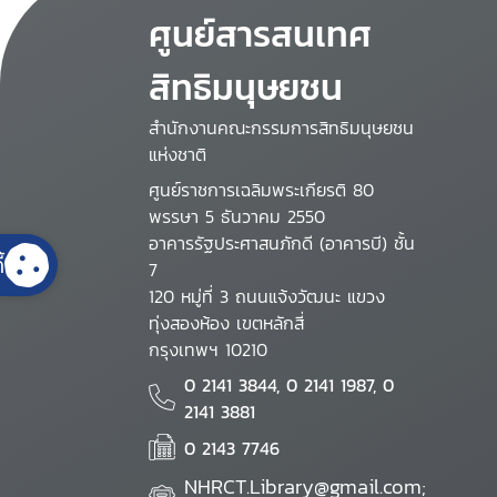
ศูนย์สารสนเทศ
สิทธิมนุษยชน
สำนักงานคณะกรรมการสิทธิมนุษยชน
แห่งชาติ
ศูนย์ราชการเฉลิมพระเกียรติ 80
พรรษา 5 ธันวาคม 2550
อาคารรัฐประศาสนภักดี (อาคารบี) ชั้น
้
7
120 หมู่ที่ 3 ถนนแจ้งวัฒนะ แขวง
ทุ่งสองห้อง เขตหลักสี่
กรุงเทพฯ 10210
0 2141 3844, 0 2141 1987, 0
2141 3881
0 2143 7746
NHRCT.Library@gmail.com;