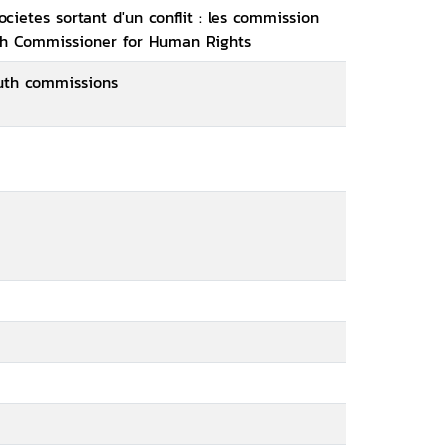
ocietes sortant d'un conflit : les commission
igh Commissioner for Human Rights
truth commissions