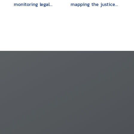
monitoring legal
mapping the justice
systems
sector