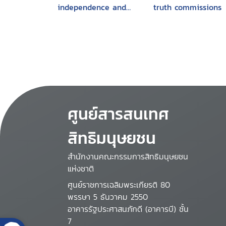
independence and
truth commissions
accountability of
judges, lawyers and
prosecutors
ศูนย์สารสนเทศ
สิทธิมนุษยชน
สำนักงานคณะกรรมการสิทธิมนุษยชน
แห่งชาติ
ศูนย์ราชการเฉลิมพระเกียรติ 80
พรรษา 5 ธันวาคม 2550
อาคารรัฐประศาสนภักดี (อาคารบี) ชั้น
7