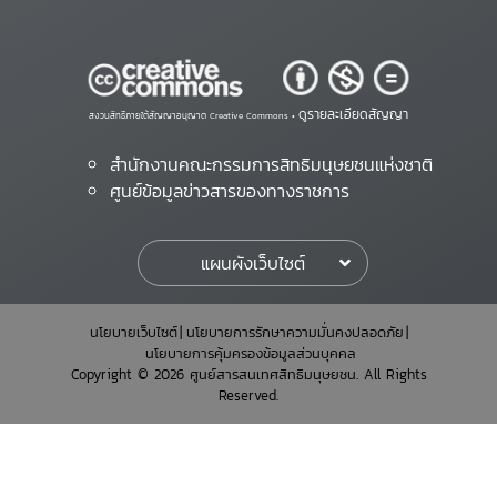
ดูรายละเอียดสัญญา
สงวนสิทธิ์ภายใต้สัญญาอนุญาต Creative Commons •
สำนักงานคณะกรรมการสิทธิมนุษยชนแห่งชาติ
ศูนย์ข้อมูลข่าวสารของทางราชการ
แผนผังเว็บไซต์
นโยบายเว็บไซต์
นโยบายการรักษาความมั่นคงปลอดภัย
นโยบายการคุ้มครองข้อมูลส่วนบุคคล
Copyright © 2026 ศูนย์สารสนเทศสิทธิมนุษยชน. All Rights
Reserved.