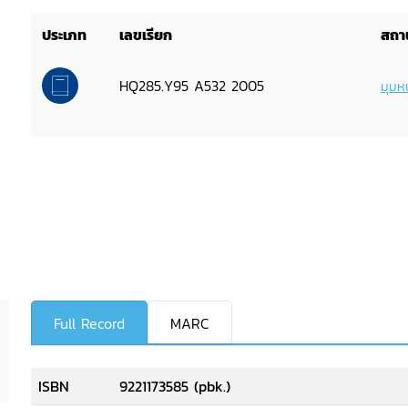
ประเภท
เลขเรียก
สถาน
HQ285.Y95 A532 2005
มุมหน
Full Record
MARC
ISBN
9221173585 (pbk.)