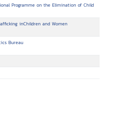
tional Programme on the Elimination of Child
afficking inChildren and Women
tics Bureau