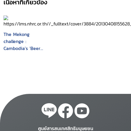
เนื้อหาที่เกี่ยวข้อง
The Mekong
challenge :
Cambodia's 'Beer
promotion girls' : their
recruitment, working
conditions and
vulnerabilities
ศูนย์สารสนเทศสิทธิมนุษยชน