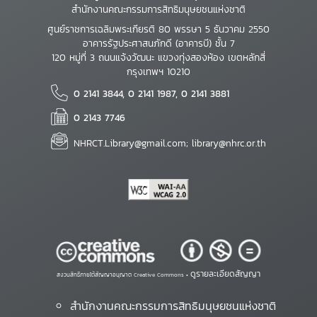
สำนักงานคณะกรรมการสิทธิมนุษยชนแห่งชาติ
ศูนย์ราชการเฉลิมพระเกียรติ 80 พรรษา 5 ธันวาคม 2550
อาคารรัฐประศาสนภักดี (อาคารบี) ชั้น 7
120 หมู่ที่ 3 ถนนแจ้งวัฒนะ แขวงทุ่งสองห้อง เขตหลักสี่
กรุงเทพฯ 10210
0 2141 3844, 0 2141 1987, 0 2141 3881
0 2143 7746
NHRCT.Library@gmail.com; library@nhrc.or.th
ดูรายละเอียดสัญญา
สงวนสิทธิ์ภายใต้สัญญาอนุญาต Creative Commons •
สำนักงานคณะกรรมการสิทธิมนุษยชนแห่งชาติ