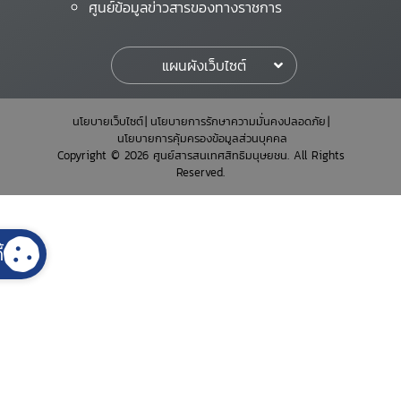
ศูนย์ข้อมูลข่าวสารของทางราชการ
แผนผังเว็บไซต์
นโยบายเว็บไซต์
นโยบายการรักษาความมั่นคงปลอดภัย
นโยบายการคุ้มครองข้อมูลส่วนบุคคล
Copyright © 2026 ศูนย์สารสนเทศสิทธิมนุษยชน. All Rights
Reserved.
้