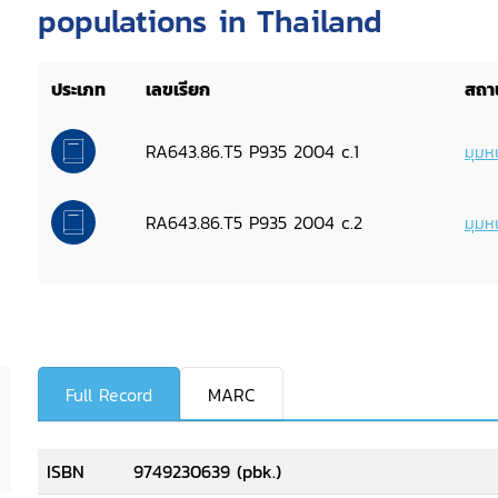
populations in Thailand
ประเภท
เลขเรียก
สถาน
RA643.86.T5 P935 2004 c.1
มุมหน
RA643.86.T5 P935 2004 c.2
มุมหน
Full Record
MARC
ISBN
9749230639 (pbk.)