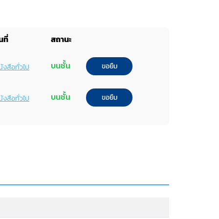
ที่
สถานะ
บนชั้น
ขอยืม
ังสือทั่วไป
บนชั้น
ขอยืม
ังสือทั่วไป