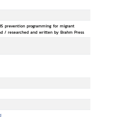
IDS prevention programming for migrant
and / researched and written by Brahm Press
d