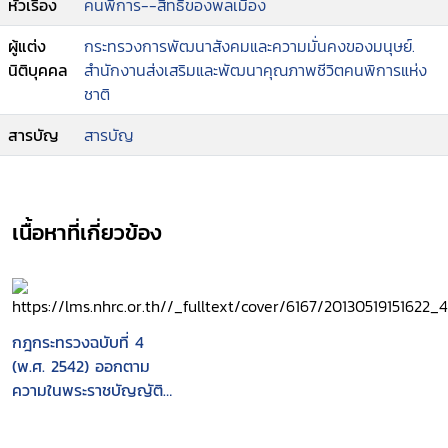
หัวเรื่อง
คนพิการ--สิทธิของพลเมือง
ผู้แต่ง
กระทรวงการพัฒนาสังคมและความมั่นคงของมนุษย์.
นิติบุคคล
สำนักงานส่งเสริมและพัฒนาคุณภาพชีวิตคนพิการแห่ง
ชาติ
สารบัญ
สารบัญ
เนื้อหาที่เกี่ยวข้อง
กฎกระทรวงฉบับที่ 4
(พ.ศ. 2542) ออกตาม
ความในพระราชบัญญัติ
การฟื้นฟูสมรรถภาพคน
พิการ พ.ศ. 2534 และ