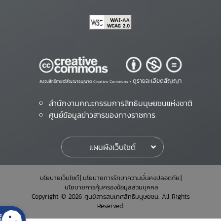
ดูรายละเอียดสัญญา
สงวนสิทธิ์ภายใต้สัญญาอนุญาต Creative Commons •
สำนักงานคณะกรรมการสิทธิมนุษยชนแห่งชาติ
ศูนย์ข้อมูลข่าวสารของทางราชการ
แผนผังเว็บไซต์
นโยบายเว็บไซต์
นโยบายการรักษาความมั่นคงปลอดภัย
นโยบายการคุ้มครองข้อมูลส่วนบุคคล
Copyright © 2026 ศูนย์สารสนเทศสิทธิมนุษยชน. All Rights
Reserved.
้