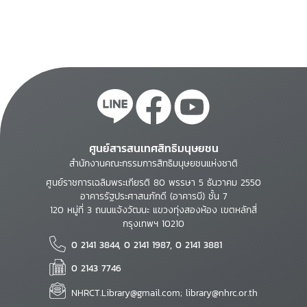
ระเบียบคณะกรรมการ
ฟื้นฟูสมรรถภาพคน
พิการว่าด้วยมาตรฐาน
อุปกรณ์หรือสิ่งอำนวย
ความสะดวกโดยตรงแก่
คนพิการ พ.ศ. 2544
ศูนย์สารสนเทศสิทธิมนุษยชน
สำนักงานคณะกรรมการสิทธิมนุษยชนแห่งชาติ
ศูนย์ราชการเฉลิมพระเกียรติ 80 พรรษา 5 ธันวาคม 2550
อาคารรัฐประศาสนภักดี (อาคารบี) ชั้น 7
120 หมู่ที่ 3 ถนนแจ้งวัฒนะ แขวงทุ่งสองห้อง เขตหลักสี่
กรุงเทพฯ 10210
0 2141 3844, 0 2141 1987, 0 2141 3881
0 2143 7746
NHRCT.Library@gmail.com; library@nhrc.or.th