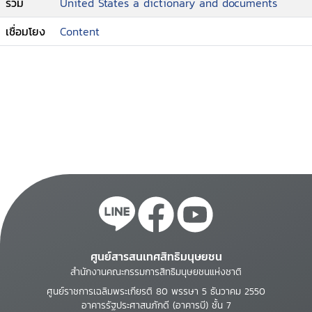
ร่วม
United States a dictionary and documents
เชื่อมโยง
Content
ศูนย์สารสนเทศสิทธิมนุษยชน
สำนักงานคณะกรรมการสิทธิมนุษยชนแห่งชาติ
ศูนย์ราชการเฉลิมพระเกียรติ 80 พรรษา 5 ธันวาคม 2550
อาคารรัฐประศาสนภักดี (อาคารบี) ชั้น 7