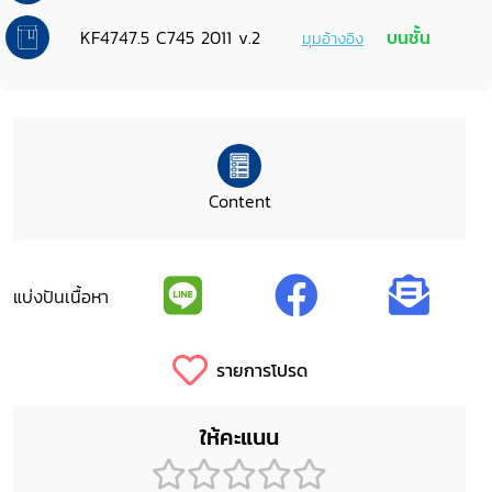
KF4747.5 C745 2011 v.2
บนชั้น
มุมอ้างอิง
Content
แบ่งปันเนื้อหา
รายการโปรด
ให้คะแนน