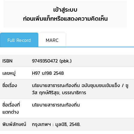
เข้าสู่ระบบ
ก่อนเพิ่มแท็กหรือแสดงความคิดเห็น
Full Record
MARC
ISBN
9749350472 (pbk.)
เลขหมู่
H97 น198 2548
ชื่อเรื่อง
นโยบายสาธารณะท้องถิ่น ฉบับชุมมชนเข้มแข็ง / ชู
วัส ฤกษ์ศิริสุข, บรรณาธิการ
ชื่อเรื่องที่
นโยบายสาธารณะท้องถิ่น
แตกต่าง
พิมพ์ลักษณ์
กรุงเทพฯ : มูลนิธิ, 2548.