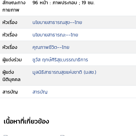
ลักษณะทาง
96 หน้า : ภาพประกอบ ; 19 ซม.
กายภาพ
หัวเรื่อง
นโยบายสาธารณสุข--ไทย
หัวเรื่อง
นโยบายสาธารณะ--ไทย
หัวเรื่อง
คุณภาพชีวิต--ไทย
ผู้แต่งร่วม
ชูวัส ฤกษ์ศิริสุข,บรรณาธิการ
ผู้แต่ง
มูลนิธิสาธารณสุขแห่งชาติ (มสช.)
นิติบุคคล
สารบัญ
สารบัญ
เนื้อหาที่เกี่ยวข้อง