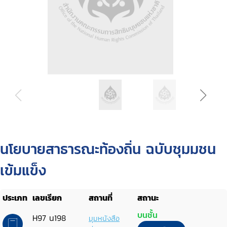
นโยบายสาธารณะท้องถิ่น ฉบับชุมมชน
เข้มแข็ง
ประเภท
เลขเรียก
สถานที่
สถานะ
บนชั้น
H97 น198
มุมหนังสือ