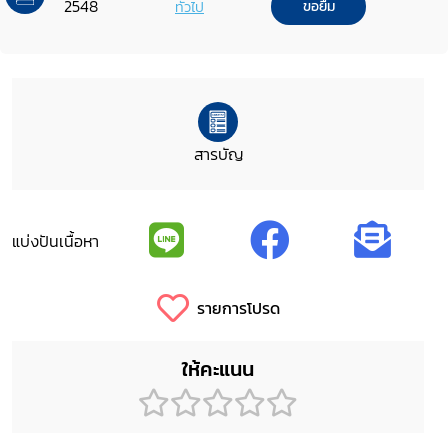
2548
ทั่วไป
ขอยืม
สารบัญ
แบ่งปันเนื้อหา
รายการโปรด
ให้คะแนน