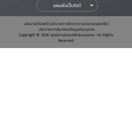
แผนผังเว็บไซต์
นโยบายเว็บไซต์
นโยบายการรักษาความมั่นคงปลอดภัย
นโยบายการคุ้มครองข้อมูลส่วนบุคคล
Copyright © 2026 ศูนย์สารสนเทศสิทธิมนุษยชน. All Rights
Reserved.