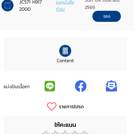
วันที่ 04 กันยายน
JC571 H917
มุมหนังสือ
2569
2000
ทั่วไป
จอง
Content
แบ่งปันเนื้อหา
รายการโปรด
ให้คะแนน