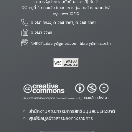
อาคารรัฐประศาสนภักดี (อาคารบี) ชั้น 7
120 หมู่ที่ 3 ถนนแจ้งวัฒนะ แขวงทุ่งสองห้อง เขตหลักสี่
กรุงเทพฯ 10210
0 2141 3844, 0 2141 1987, 0 2141 3881
0 2143 7746
NHRCT.Library@gmail.com; library@nhrc.or.th
ดูรายละเอียดสัญญา
สงวนสิทธิ์ภายใต้สัญญาอนุญาต Creative Commons •
สำนักงานคณะกรรมการสิทธิมนุษยชนแห่งชาติ
ศูนย์ข้อมูลข่าวสารของทางราชการ