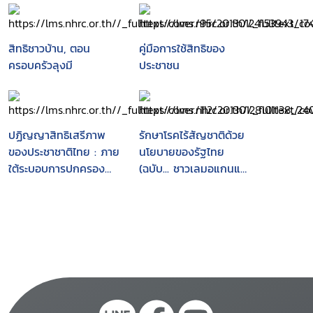
สิทธิชาวบ้าน, ตอน
คู่มือการใช้สิทธิของ
ครอบครัวลุงมี
ประชาชน
ปฏิญญาสิทธิเสรีภาพ
รักษาโรคไร้สัญชาติด้วย
ของประชาชาติไทย : ภาย
นโยบายของรัฐไทย
ใต้ระบอบการปกครอง
(ฉบับ... ชาวเลมอแกนและ
แบบประชาธิปไตยอันมี
คนไทยพลัดถิ่น)
พระมหากษัตริย์ทรงเป็น
ประมุข