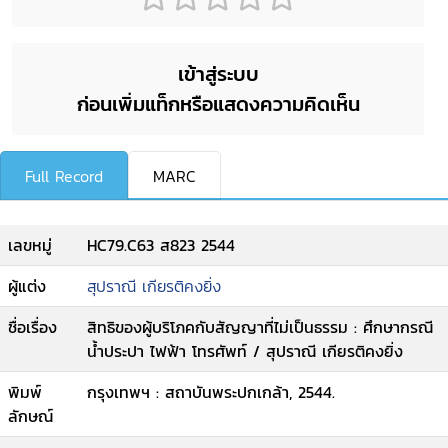
เข้าสู่ระบบ
ก่อนเพิ่มแท็กหรือแสดงความคิดเห็น
Full Record
MARC
เลขหมู่
HC79.C63 ส823 2544
ผู้แต่ง
สุปราณี เกียรติคงยิ่ง
ชื่อเรื่อง
สิทธิของผู้บริโภคกับสัญญาที่ไม่เป็นธรรม : ศึกษากรณี
น้ำประปา ไฟฟ้า โทรศัพท์ / สุปราณี เกียรติคงยิ่ง
พิมพ์
กรุงเทพฯ : สถาบันพระปกเกล้า, 2544.
ลักษณ์