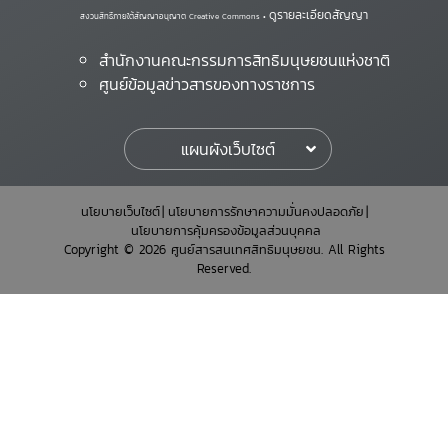
ดูรายละเอียดสัญญา
สงวนสิทธิ์ภายใต้สัญญาอนุญาต Creative Commons •
สำนักงานคณะกรรมการสิทธิมนุษยชนแห่งชาติ
ศูนย์ข้อมูลข่าวสารของทางราชการ
แผนผังเว็บไซต์
นโยบายเว็บไซต์
นโยบายการรักษาความมั่นคงปลอดภัย
นโยบายการคุ้มครองข้อมูลส่วนบุคคล
Copyright © 2026 ศูนย์สารสนเทศสิทธิมนุษยชน. All Rights
Reserved.