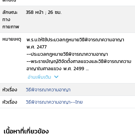
ลักษณะ
358 หน้า ; 26 ซม.
ทาง
กายภาพ
หมายเหตุ
พ.ร.บ.ให้ใช้ประมวลกฎหมายวิธีพิจารณาความอาญา
พ.ศ. 2477
--ประมวลกฎหมายวิธีพิจารณาความอาญา
--พระราชบัญญัติจัดตั้งศาลแขวงและวิธีพิจารณาความ
อาญาในศาลแขวง พ.ศ. 2499
--พระราชบัญญัติให้นำวิธีพิจารณาความอาญาในศาล
อ่านเพิ่มเติม
แขวงมาใช้บังคับในศาลจังหวัด พ.ศ. 2520
หัวเรื่อง
วิธีพิจารณาความอาญา
--พระราชบัญญัติการสอบสวนคดีพิเศษ พ.ศ. 2547.
หัวเรื่อง
วิธีพิจารณาความอาญา--ไทย
เนื้อหาที่เกี่ยวข้อง