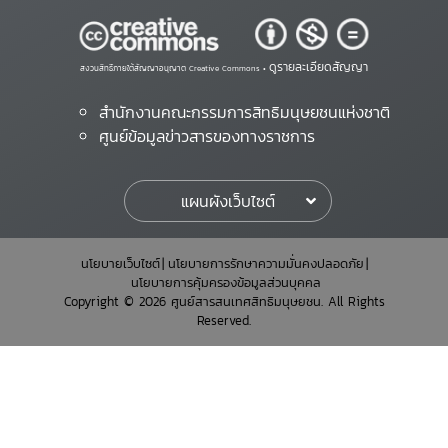
ดูรายละเอียดสัญญา
สงวนสิทธิ์ภายใต้สัญญาอนุญาต Creative Commons •
สำนักงานคณะกรรมการสิทธิมนุษยชนแห่งชาติ
ศูนย์ข้อมูลข่าวสารของทางราชการ
แผนผังเว็บไซต์
นโยบายเว็บไซต์
นโยบายการรักษาความมั่นคงปลอดภัย
นโยบายการคุ้มครองข้อมูลส่วนบุคคล
Copyright © 2026 ศูนย์สารสนเทศสิทธิมนุษยชน. All Rights
Reserved.