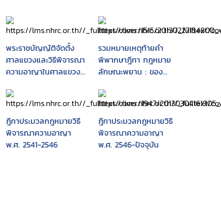
พระราชบัญญัติจัดตั้ง
รวมหมายเหตุท้ายคำ
ศาลแขวงและวิธีพิจารณา
พิพากษาฎีกา กฎหมาย
ความอาญาในศาลแขวง
ลักษณะพยาน : ของ
พ.ศ. 2499 พร้อมแนว
ศาสตราจารย์ จิตติ ติง
บรรทัดฐานคำพิพากษา
ศภัทิย์
ศาลฎีกา
ฎีกาประมวลกฎหมายวิธี
ฎีกาประมวลกฎหมายวิธี
พิจารณาความอาญา
พิจารณาความอาญา
พ.ศ. 2541-2546
พ.ศ. 2546-ปัจจุบัน