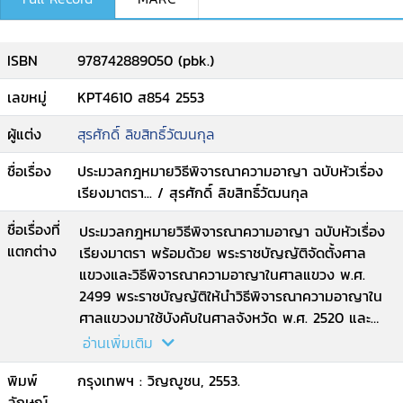
ISBN
978742889050 (pbk.)
เลขหมู่
KPT4610 ส854 2553
ผู้แต่ง
สุรศักดิ์ ลิขสิทธิ์วัฒนกุล
ชื่อเรื่อง
ประมวลกฎหมายวิธีพิจารณาความอาญา ฉบับหัวเรื่อง
เรียงมาตรา... / สุรศักดิ์ ลิขสิทธิ์วัฒนกุล
ชื่อเรื่องที่
ประมวลกฎหมายวิธีพิจารณาความอาญา ฉบับหัวเรื่อง
แตกต่าง
เรียงมาตรา พร้อมด้วย พระราชบัญญัติจัดตั้งศาล
แขวงและวิธีพิจารณาความอาญาในศาลแขวง พ.ศ.
2499 พระราชบัญญัติให้นำวิธีพิจารณาความอาญาใน
ศาลแขวงมาใช้บังคับในศาลจังหวัด พ.ศ. 2520 และ
พระราชบัญญัติการสอบสวนคดีพิเศษ พ.ศ. 2547
อ่านเพิ่มเติม
(รวมกฎกระทรวง ประกาศ ข้อบังคับ กคพ. และระเบียบ
พิมพ์
กรุงเทพฯ : วิญญูชน, 2553.
ที่เกี่ยวข้อง)
ลักษณ์