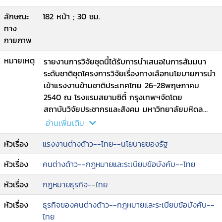
ลักษณะ
182 หน้า ; 30 ซม.
ทาง
กายภาพ
หมายเหตุ
รายงานการวิจัยชุดนี้ได้รับการนำเสนอในการสัมมนา
ระดับชาติชุดโครงการวิจัยเรื่องทางเลือกนโยบายการนำ
เข้าแรงงานข้ามชาติประเทศไทย 26-28พฤษภาคม
2540 ณ โรงแรมสยามซิตี้ กรุงเทพฯจัดโดย
สถาบันวิจัยประชากรและสังคม มหาวิทยาลัยมหิดล
สนับสนุนโดยสำนักงานกองทุนสนับสนุนการวิจัย
อ่านเพิ่มเติม
(สกว.)
หัวเรื่อง
แรงงานต่างด้าว--ไทย--นโยบายของรัฐ
หัวเรื่อง
คนต่างด้าว--กฎหมายและระเบียบข้อบังคับ--ไทย
หัวเรื่อง
กฎหมายธุรกิจ--ไทย
หัวเรื่อง
ธุรกิจของคนต่างด้าว--กฎหมายและระเบียบข้อบังคับ--
ไทย