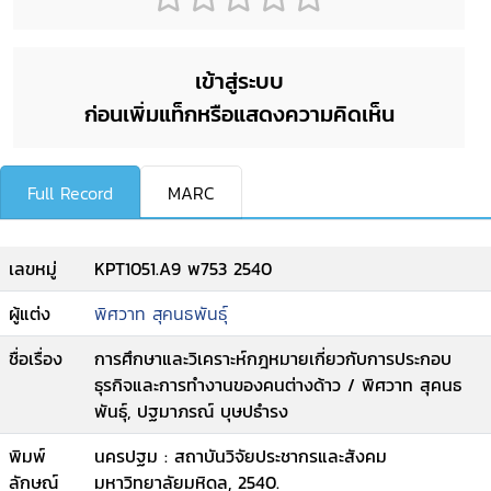
เข้าสู่ระบบ
ก่อนเพิ่มแท็กหรือแสดงความคิดเห็น
Full Record
MARC
เลขหมู่
KPT1051.A9 พ753 2540
ผู้แต่ง
พิศวาท สุคนธพันธุ์
ชื่อเรื่อง
การศึกษาและวิเคราะห์กฎหมายเกี่ยวกับการประกอบ
ธุรกิจและการทำงานของคนต่างด้าว / พิศวาท สุคนธ
พันธุ์, ปฐมาภรณ์ บุษปธำรง
พิมพ์
นครปฐม : สถาบันวิจัยประชากรและสังคม
ลักษณ์
มหาวิทยาลัยมหิดล, 2540.