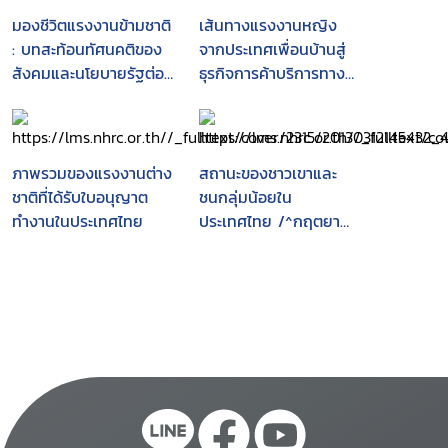
มองชีวิตแรงงานข้ามชาติ
เส้นทางแรงงานหญิง
: บทสะท้อนทัศนคติของ
จากประเทศเพื่อนบ้านสู่
สังคมและนโยบายรัฐต่อ
ธุรกิจการค้าบริการทาง
แรงงานข้ามชาติใน
เพศในประเทศไทย
ประเทศไทย
ภาพรวมของแรงงานต่าง
สถานะของชาวเขาและ
ชาติที่ได้รับใบอนุญาต
ชนกลุ่มน้อยใน
ทำงานในประเทศไทย
ประเทศไทย /^กฤตยา
อาชวนิจกุล, พรสุข เกิด
สว่าง