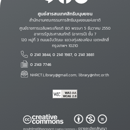
ศูนย์สารสนเทศสิทธิมนุษยชน
สำนักงานคณะกรรมการสิทธิมนุษยชนแห่งชาติ
ศูนย์ราชการเฉลิมพระเกียรติ 80 พรรษา 5 ธันวาคม 2550
อาคารรัฐประศาสนภักดี (อาคารบี) ชั้น 7
120 หมู่ที่ 3 ถนนแจ้งวัฒนะ แขวงทุ่งสองห้อง เขตหลักสี่
กรุงเทพฯ 10210
0 2141 3844, 0 2141 1987, 0 2141 3881
0 2143 7746
NHRCT.Library@gmail.com; library@nhrc.or.th
ดูรายละเอียดสัญญา
สงวนสิทธิ์ภายใต้สัญญาอนุญาต Creative Commons •