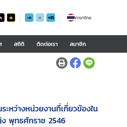
+ก
ก
ก
ก
ภาษาไทย
-ก
ศ
สถิติ
ติดต่อเรา
สมาชิก
ระหว่างหน่วยงานที่เกี่ยวข้องใน
ิง พุทธศักราช 2546