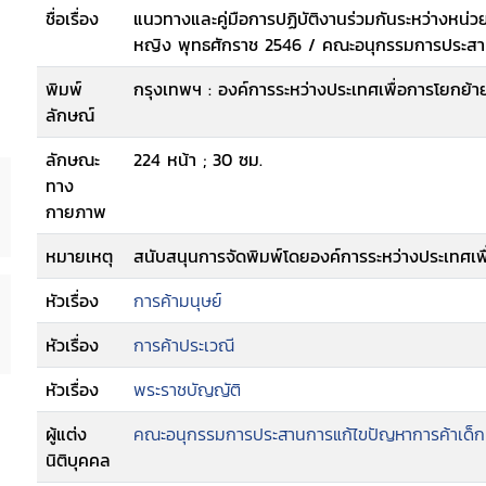
ชื่อเรื่อง
แนวทางและคู่มือการปฏิบัติงานร่วมกันระหว่างหน่ว
หญิง พุทธศักราช 2546 / คณะอนุกรรมการประสา
พิมพ์
กรุงเทพฯ : องค์การระหว่างประเทศเพื่อการโยกย้าย
ลักษณ์
ลักษณะ
224 หน้า ; 30 ซม.
ทาง
กายภาพ
หมายเหตุ
สนับสนุนการจัดพิมพ์โดยองค์การระหว่างประเทศเพื
หัวเรื่อง
การค้ามนุษย์
หัวเรื่อง
การค้าประเวณี
หัวเรื่อง
พระราชบัญญัติ
ผู้แต่ง
คณะอนุกรรมการประสานการแก้ไขปัญหาการค้าเด็ก
นิติบุคคล