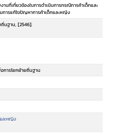
ยงานที่เกี่ยวข้องในการดำเนินการกรณีการค้าเด็กและ
นการแก้ไขปัญหาการค้าเด็กและหญิง
ถิ่นฐาน, [2546].
่อการโยกย้ายถิ่นฐาน
และหญิง