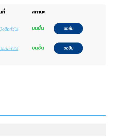
ที่
สถานะ
บนชั้น
ขอยืม
ังสือทั่วไป
บนชั้น
ขอยืม
ังสือทั่วไป