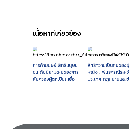
เนื้อหาที่เกี่ยวข้อง
การค้ามนุษย์ สิทธิมนุษย
สิทธิความเป็นคนของผู
ชน กับนิยามใหม่ของการ
หญิง : พันธกรณีระหว
คุ้มครองผู้ตกเป็นเหยื่อ
ประเทศ กฏหมายและข
ถกเถียง