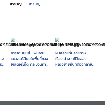
สารบัญ
สารบัญ
้
การค้ามนุษย์ : พินิจใน
ฝันสลายที่ปลายทาง :
่าง
แนวสตรีนิยมในพื้นที่ของ
เรื่องเล่าจากชีวิตของ
้อ
อินเตอร์เน็ต กระบวนการ
หญิงย้ายถิ่นที่ต้องกลาย
ทางกฎหมายและหน่วย
เป็นเหยื่อของการค้า
งานภาครัฐ
มนุษย์ข้ามชาติ