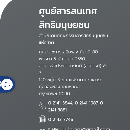
ศูนย์สารสนเทศ
สิทธิมนุษยชน
สำนักงานคณะกรรมการสิทธิมนุษยชน
แห่งชาติ
ศูนย์ราชการเฉลิมพระเกียรติ 80
พรรษา 5 ธันวาคม 2550
อาคารรัฐประศาสนภักดี (อาคารบี) ชั้น
7
120 หมู่ที่ 3 ถนนแจ้งวัฒนะ แขวง
้
ทุ่งสองห้อง เขตหลักสี่
กรุงเทพฯ 10210
0 2141 3844, 0 2141 1987, 0
2141 3881
0 2143 7746
NHRCT.Library@gmail.com;